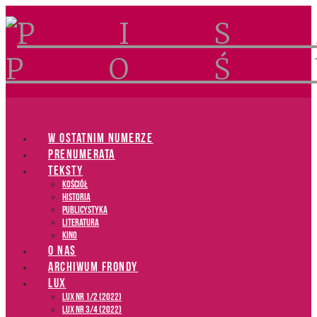
Navigation
W OSTATNIM NUMERZE
PRENUMERATA
TEKSTY
Kościół
Historia
Publicystyka
Literatura
Kino
O NAS
ARCHIWUM FRONDY
LUX
LUX NR 1/2 (2022)
LUX NR 3/4 (2022)