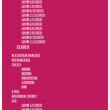
LUX NR 5/6 (2022)
LUX NR 7/8 (2022)
LUX nr 9/10 (2022)
LUX NR 11/12 (2022)
LUX NR 1/2 (2023)
LUX NR 3/4 (2023)
LUX NR 5/6 (2023)
LUX NR 7/8 (2023)
LUX NR 9/10 (2023)
LUX NR 11/12 (2023)
SEARCH
W OSTATNIM NUMERZE
PRENUMERATA
TEKSTY
Kościół
Historia
Publicystyka
Literatura
Kino
O NAS
ARCHIWUM FRONDY
LUX
LUX NR 1/2 (2022)
LUX NR 3/4 (2022)