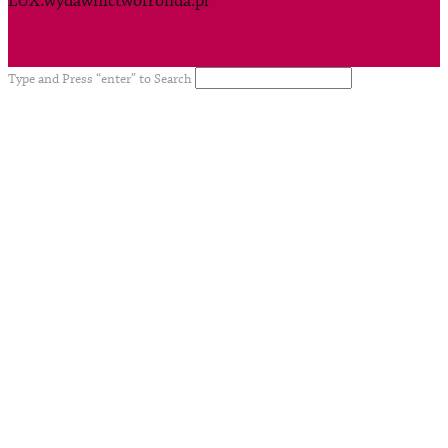
LUX.wydawnictwofronda.pl
Type and Press “enter” to Search