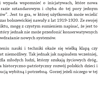
ej wypada wspomnieć o inicjatywach, które nowa
 razie sztandarowym i chyba do tej pory jednym
ów”. Jest to gra, w której użytkownik może wcielić
czas bolszewickiej nawały z lat 1919-1920. Ze swojej
fliktu, mogę z czystym sumieniem napisać, że jest to
 który jednak nie może przesłonić konserwatywnych
k wdrażanie nowych systemów.
niu nauki i techniki okaże się wielką klapą czy
est niemożliwy. Tak jednak jak napisałem wcześniej,
 dla młodych ludzi, którzy szukają życiowych dróg,
a historyczno-patriotyczny rozwój polskich dzieci i
ucją wybitną i potrzebną. Gorzej jeżeli niczego w tej