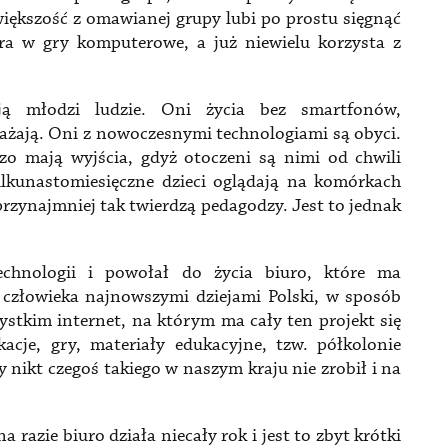
większość z omawianej grupy lubi po prostu sięgnąć
 gra w gry komputerowe, a już niewielu korzysta z
ją młodzi ludzie. Oni życia bez smartfonów,
ażają. Oni z nowoczesnymi technologiami są obyci.
zo mają wyjścia, gdyż otoczeni są nimi od chwili
ilkunastomiesięczne dzieci oglądają na komórkach
przynajmniej tak twierdzą pedagodzy. Jest to jednak
chnologii i powołał do życia biuro, które ma
 człowieka najnowszymi dziejami Polski, w sposób
stkim internet, na którym ma cały ten projekt się
acje, gry, materiały edukacyjne, tzw. półkolonie
y nikt czegoś takiego w naszym kraju nie zrobił i na
 razie biuro działa niecały rok i jest to zbyt krótki