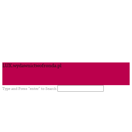
LUX.wydawnictwofronda.pl
Type and Press “enter” to Search