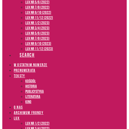
LUX NR 5/6 (2022)
LUX NR 7/8 (2022)
LUX nr 9/10 (2022)
LUX NR 11/12 (2022)
LUX NR 1/2 (2023)
LUX NR 3/4 (2023)
LUX NR 5/6 (2023)
LUX NR 7/8 (2023)
LUX NR 9/10 (2023)
LUX NR 11/12 (2023)
SEARCH
W OSTATNIM NUMERZE
PRENUMERATA
TEKSTY
Kościół
Historia
Publicystyka
Literatura
Kino
O NAS
ARCHIWUM FRONDY
LUX
LUX NR 1/2 (2022)
LUX NR 3/4 (2022)