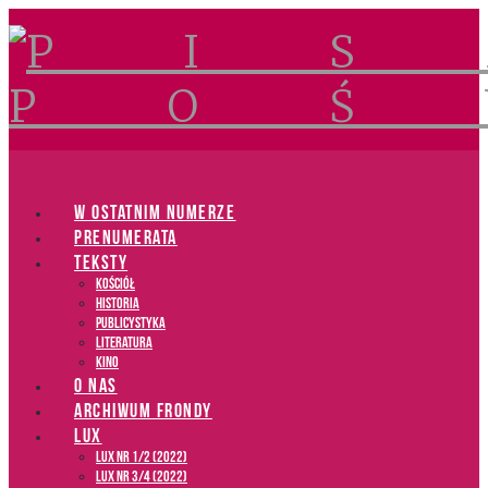
Navigation
W OSTATNIM NUMERZE
PRENUMERATA
TEKSTY
Kościół
Historia
Publicystyka
Literatura
Kino
O NAS
ARCHIWUM FRONDY
LUX
LUX NR 1/2 (2022)
LUX NR 3/4 (2022)