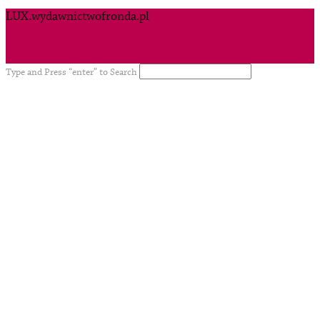
LUX.wydawnictwofronda.pl
Type and Press “enter” to Search