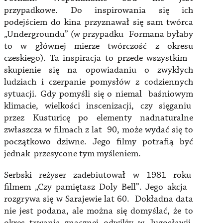
przypadkowe. Do inspirowania się ich
podejściem do kina przyznawał się sam twórca
„Undergroundu” (w przypadku Formana byłaby
to w głównej mierze twórczość z okresu
czeskiego). Ta inspiracja to przede wszystkim
skupienie się na opowiadaniu o zwykłych
ludziach i czerpanie pomysłów z codziennych
sytuacji. Gdy pomyśli się o niemal baśniowym
klimacie, wielkości inscenizacji, czy sięganiu
przez Kusturicę po elementy nadnaturalne
zwłaszcza w filmach z lat 90, może wydać się to
początkowo dziwne. Jego filmy potrafią być
jednak przesycone tym myśleniem.
Serbski reżyser zadebiutował w 1981 roku
filmem „Czy pamiętasz Doly Bell”. Jego akcja
rozgrywa się w Sarajewie lat 60. Dokładna data
nie jest podana, ale można się domyślać, że to