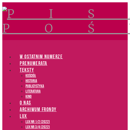
Navigation
W OSTATNIM NUMERZE
PRENUMERATA
TEKSTY
Kościół
Historia
Publicystyka
Literatura
Kino
O NAS
ARCHIWUM FRONDY
LUX
LUX NR 1/2 (2022)
LUX NR 3/4 (2022)