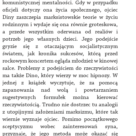
komunistycznej mentalności. Gdy w przypadku
oficjeli dotyczy ona życia społecznego, ojciec
Diny zaszczepia marksistowskie teorie w życiu
rodzinnym i wydaje się ona równie groteskowa,
a przede wszystkim oderwana od realiów i
potrzeb jego własnych dzieci. Jego podejście
gryzie się z otaczającym socjalistycznym
światem, jak kronika sukcesów, którą przed
rockowym koncertem ogląda młodzież w kinowej
salce. Problemy z podejściem do rzeczywistości
ma także Dino, który wierzy w moc hipnozy. W
jednej z książek wyczytuje, że za pomocą
zapanowania nad wolą i powtarzaniem
sugestywnych formułek można kierować
rzeczywistością. Trudno nie dostrzec tu analogii
z utopijnymi założeniami marksizmu, które tak
wiernie wyznaje ojciec. Pomimo początkowego
sceptycyzmu wobec zainteresowań syna,
przyznaje, że jego metoda może okazać się