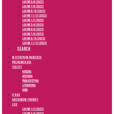
LUX NR 5/6 (2022)
LUX NR 7/8 (2022)
LUX nr 9/10 (2022)
LUX NR 11/12 (2022)
LUX NR 1/2 (2023)
LUX NR 3/4 (2023)
LUX NR 5/6 (2023)
LUX NR 7/8 (2023)
LUX NR 9/10 (2023)
LUX NR 11/12 (2023)
SEARCH
W OSTATNIM NUMERZE
PRENUMERATA
TEKSTY
Kościół
Historia
Publicystyka
Literatura
Kino
O NAS
ARCHIWUM FRONDY
LUX
LUX NR 1/2 (2022)
LUX NR 3/4 (2022)