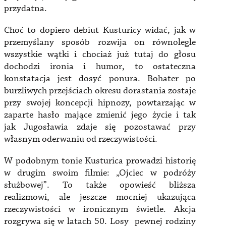
przydatna.
Choć to dopiero debiut Kusturicy widać, jak w
przemyślany sposób rozwija on równolegle
wszystkie wątki i chociaż już tutaj do głosu
dochodzi ironia i humor, to ostateczna
konstatacja jest dosyć ponura. Bohater po
burzliwych przejściach okresu dorastania zostaje
przy swojej koncepcji hipnozy, powtarzając w
zaparte hasło mające zmienić jego życie i tak
jak Jugosławia zdaje się pozostawać przy
własnym oderwaniu od rzeczywistości.
W podobnym tonie Kusturica prowadzi historię
w drugim swoim filmie: „Ojciec w podróży
służbowej”. To także opowieść bliższa
realizmowi, ale jeszcze mocniej ukazująca
rzeczywistości w ironicznym świetle. Akcja
rozgrywa się w latach 50. Losy pewnej rodziny