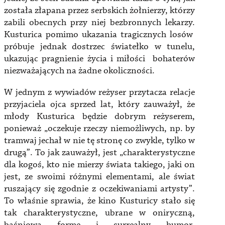
została złapana przez serbskich żołnierzy, którzy
zabili obecnych przy niej bezbronnych lekarzy.
Kusturica pomimo ukazania tragicznych losów
próbuje jednak dostrzec światełko w tunelu,
ukazując pragnienie życia i miłości bohaterów
niezważających na żadne okoliczności.
W jednym z wywiadów reżyser przytacza relacje
przyjaciela ojca sprzed lat, który zauważył, że
młody Kusturica będzie dobrym reżyserem,
ponieważ „oczekuje rzeczy niemożliwych, np. by
tramwaj jechał w nie tę stronę co zwykle, tylko w
drugą”. To jak zauważył, jest „charakterystyczne
dla kogoś, kto nie mierzy świata takiego, jaki on
jest, ze swoimi różnymi elementami, ale świat
ruszający się zgodnie z oczekiwaniami artysty”.
To właśnie sprawia, że kino Kusturicy stało się
tak charakterystyczne, ubrane w oniryczną,