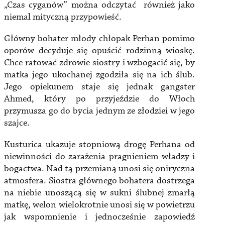
„Czas cyganów” można odczytać również jako
niemal mityczną przypowieść.
Główny bohater młody chłopak Perhan pomimo
oporów decyduje się opuścić rodzinną wioskę.
Chce ratować zdrowie siostry i wzbogacić się, by
matka jego ukochanej zgodziła się na ich ślub.
Jego opiekunem staje się jednak gangster
Ahmed, który po przyjeździe do Włoch
przymusza go do bycia jednym ze złodziei w jego
szajce.
Kusturica ukazuje stopniową drogę Perhana od
niewinności do zarażenia pragnieniem władzy i
bogactwa. Nad tą przemianą unosi się oniryczna
atmosfera. Siostra głównego bohatera dostrzega
na niebie unoszącą się w sukni ślubnej zmarłą
matkę, welon wielokrotnie unosi się w powietrzu
jak wspomnienie i jednocześnie zapowiedź