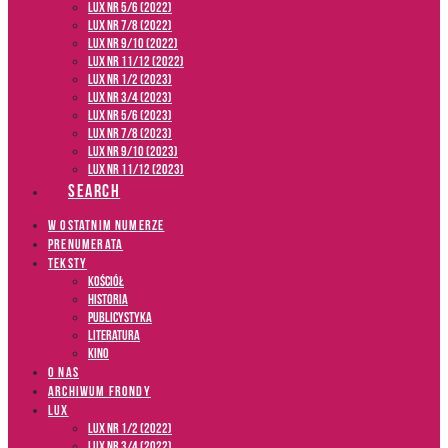
LUX NR 5/6 (2022)
LUX NR 7/8 (2022)
LUX nr 9/10 (2022)
LUX NR 11/12 (2022)
LUX NR 1/2 (2023)
LUX NR 3/4 (2023)
LUX NR 5/6 (2023)
LUX NR 7/8 (2023)
LUX NR 9/10 (2023)
LUX NR 11/12 (2023)
SEARCH
W OSTATNIM NUMERZE
PRENUMERATA
TEKSTY
Kościół
Historia
Publicystyka
Literatura
Kino
O NAS
ARCHIWUM FRONDY
LUX
LUX NR 1/2 (2022)
LUX NR 3/4 (2022)