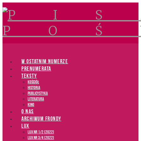
Navigation
W OSTATNIM NUMERZE
PRENUMERATA
TEKSTY
Kościół
Historia
Publicystyka
Literatura
Kino
O NAS
ARCHIWUM FRONDY
LUX
LUX NR 1/2 (2022)
LUX NR 3/4 (2022)