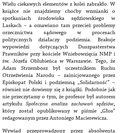
Wielu ciekawych elementów z kolei zabrakło. W
książce nie znajdziemy choćby wzmianki o
spotkaniach środowiska sędziowskiego w
Laskach – a omawiano tam przecież problemy
orzecznictwa sądowego w procesach
politycznych działaczy podziemia. Brakuje
wypowiedzi dotyczących Duszpasterstwa
Prawników przy kościele Wniebowzięcia NMP i
św. Józefa Oblubieńca w Warszawie. Tego, że
Adam Strzembosz był uczestnikiem Ruchu
Otrzeźwienia Narodu – zainicjowanego przez
Episkopat Polski i podziemną „Solidarność” –
również nie dowiemy się z książki. Podobnie jak
nie przeczytamy o tym, że profesor był autorem
artykułu
Społeczna analiza zachowań sędziów
,
który został opublikowany w piśmie „Głos”
redagowanym przez Antoniego Macierewicza.
Wywiad przeprowadzony przez absolwenta