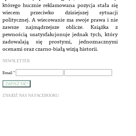
którego hucznie reklamowana pozycja stała się
wiecem przeciwko dzisiejszej sytuacji
politycznej. A wiecowanie ma swoje prawa i nie
zawsze najmądrzejsze oblicze. Książka z
pewnością usatysfakcjonuje jednak tych, który
zadowalają się prostymi, jednoznacznymi
ocenami oraz czarno-białą wizją historii.
NEWSLETTER
Email
*
ZNAJDŹ NAS NA FACEBOOKU: