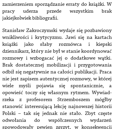
zamierzeniem sporządzanie erraty do książki. W
pracy uderza przede wszystkim brak
jakiejkolwiek bibliografii.
Stanisław Zakroczymski wydaje się pozbawiony
wnikliwości i krytycyzmu. Jawi się na kartach
książki jako słaby rozmówca i kiepski
dziennikarz, który nie był w stanie koordynować
rozmowy i wzbogacać jej o dodatkowe wątki.
Brak dostatecznej mobilizacji i przygotowania
odbił się negatywnie na całości publikacji. Praca
nie jest zapisem autentycznej rozmowy, w której
wiele myśli pojawia się spontanicznie, a
opowieść toczy się własnym rytmem. Wywiad-
rzeka z profesorem Strzemboszem mógłby
stanowić interesującą lekcję najnowszej historii
Polski – tak się jednak nie stało. Zbyt częste
odwołania do współczesnych wydarzeń
spowodowały pewien zgrzyt, w konsekwencji