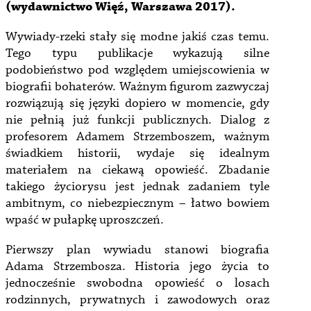
(wydawnictwo Więź, Warszawa 2017).
Wywiady-rzeki stały się modne jakiś czas temu.
Tego typu publikacje wykazują silne
podobieństwo pod względem umiejscowienia w
biografii bohaterów. Ważnym figurom zazwyczaj
rozwiązują się języki dopiero w momencie, gdy
nie pełnią już funkcji publicznych. Dialog z
profesorem Adamem Strzemboszem, ważnym
świadkiem historii, wydaje się idealnym
materiałem na ciekawą opowieść. Zbadanie
takiego życiorysu jest jednak zadaniem tyle
ambitnym, co niebezpiecznym – łatwo bowiem
wpaść w pułapkę uproszczeń.
Pierwszy plan wywiadu stanowi biografia
Adama Strzembosza. Historia jego życia to
jednocześnie swobodna opowieść o losach
rodzinnych, prywatnych i zawodowych oraz