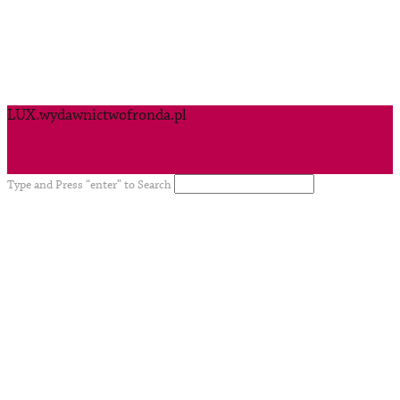
LUX.wydawnictwofronda.pl
Type and Press “enter” to Search