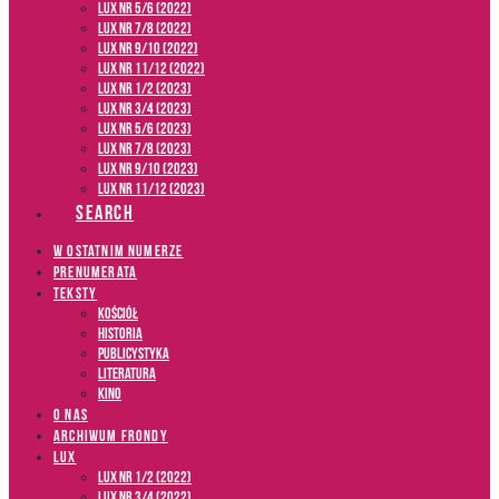
LUX NR 5/6 (2022)
LUX NR 7/8 (2022)
LUX nr 9/10 (2022)
LUX NR 11/12 (2022)
LUX NR 1/2 (2023)
LUX NR 3/4 (2023)
LUX NR 5/6 (2023)
LUX NR 7/8 (2023)
LUX NR 9/10 (2023)
LUX NR 11/12 (2023)
SEARCH
W OSTATNIM NUMERZE
PRENUMERATA
TEKSTY
Kościół
Historia
Publicystyka
Literatura
Kino
O NAS
ARCHIWUM FRONDY
LUX
LUX NR 1/2 (2022)
LUX NR 3/4 (2022)