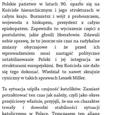
Polskie państwo w latach 90. oparło się na
Kościele hierarchicznym i jego strukturach w
całym kraju. Burmistrz i wójt z proboszczem,
wojewoda z biskupem, prezydent z całym
episkopatem. Zapewniło to wyciszenie części z
postulatów, jakie głosili liberałowie. Zdawali
sobie sprawę, że to jeszcze nie czas na radykalne
zmiany obyczajowe i że przed ich
wprowadzeniem musi nastąpić polityczne
ustabilizowanie Polski i jej integracja ze
strukturami europejskimi. Bez Kościoła nie dało
się tego dokonać. Wiedział to nawet skrajnie
cyniczny w takich sprawach Leszek Miller.
Ta sytuacja uśpiła czujność katolików. Zamiast
potraktować ten czas jak należy, czyli jako okres
przejściowy właśnie, przyjęli, że ma on charakter
trwały i dowodzi stabilności sytuacji
katolicyzmu w Polsce. Tymczasem ten alians