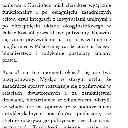
państwa z Kościołem miał charakter wyłącznie
funkcjonalny i po osiągnięciu zasadniczych
celów, czyli integracji z instytucjami unijnymi i
po okrzepnięciu układu okrągłostołowego w
Polsce Kościół przestał być potrzebny. Pojawiło
się zatem przyzwolenie na to, co wcześniej nie
mogło mieć w Polsce miejsca. Szczucie na księży,
bluźnierstwo i radykalne postulaty zmiany
prawa.
Kościół na ten moment okazał się nie być
przygotowany. Myśląc w starym stylu, że
zasadnicze sprawy rozwiązuje się z państwem w
relacjach dwustronnych i za zamkniętymi
drzwiami, hierarchowie ze zdumieniem odkryli,
że władza nie ma oporów przez podnoszeniem
antyklerykalnych postulatów publicznie, że
chętnie rozgrywa go politycznie i że chce sama
wyznaczać Kościołowi miejsce, jakie ma