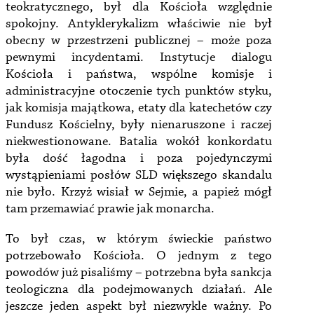
teokratycznego, był dla Kościoła względnie
spokojny. Antyklerykalizm właściwie nie był
obecny w przestrzeni publicznej – może poza
pewnymi incydentami. Instytucje dialogu
Kościoła i państwa, wspólne komisje i
administracyjne otoczenie tych punktów styku,
jak komisja majątkowa, etaty dla katechetów czy
Fundusz Kościelny, były nienaruszone i raczej
niekwestionowane. Batalia wokół konkordatu
była dość łagodna i poza pojedynczymi
wystąpieniami posłów SLD większego skandalu
nie było. Krzyż wisiał w Sejmie, a papież mógł
tam przemawiać prawie jak monarcha.
To był czas, w którym świeckie państwo
potrzebowało Kościoła. O jednym z tego
powodów już pisaliśmy – potrzebna była sankcja
teologiczna dla podejmowanych działań. Ale
jeszcze jeden aspekt był niezwykle ważny. Po