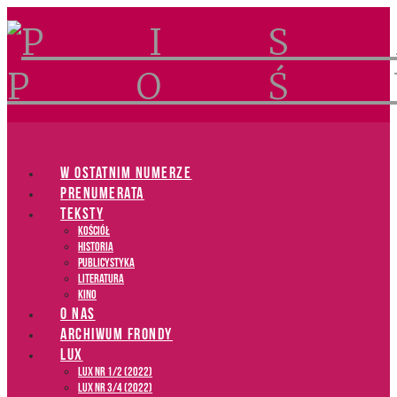
Navigation
W OSTATNIM NUMERZE
PRENUMERATA
TEKSTY
Kościół
Historia
Publicystyka
Literatura
Kino
O NAS
ARCHIWUM FRONDY
LUX
LUX NR 1/2 (2022)
LUX NR 3/4 (2022)