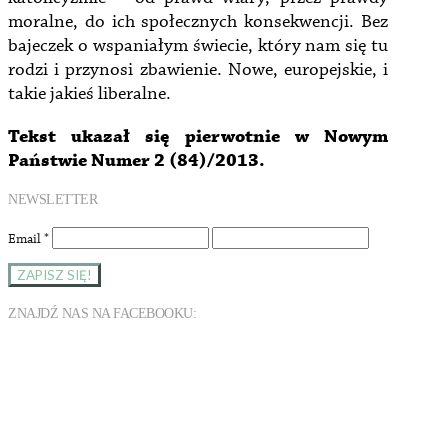
moralne, do ich społecznych konsekwencji. Bez
bajeczek o wspaniałym świecie, który nam się tu
rodzi i przynosi zbawienie. Nowe, europejskie, i
takie jakieś liberalne.
Tekst ukazał się pierwotnie w Nowym
Państwie Numer 2 (84)/2013.
NEWSLETTER
Email
*
ZNAJDŹ NAS NA FACEBOOKU: