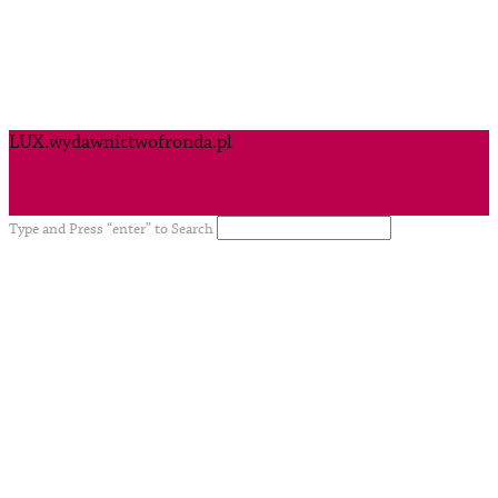
LUX.wydawnictwofronda.pl
Type and Press “enter” to Search