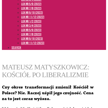
LUX NR 5/6 (2022)
LUX NR 7/8 (2022)
LUX nr 9/10 (2022)
LUX NR 11/12 (2022)
LUX NR 1/2 (2023)
LUX NR 3/4 (2023)
LUX NR 5/6 (2023)
LUX NR 7/8 (2023)
LUX NR 9/10 (2023)
LUX NR 11/12 (2023)
SEARCH
MATEUSZ MATYSZKOWICZ:
KOŚCIÓŁ PO LIBERALIZMIE
Czy okres transformacji zmienił Kościół w
Polsce? Nie. Raczej uśpił jego czujność. Cena
za to jest coraz wyższa.