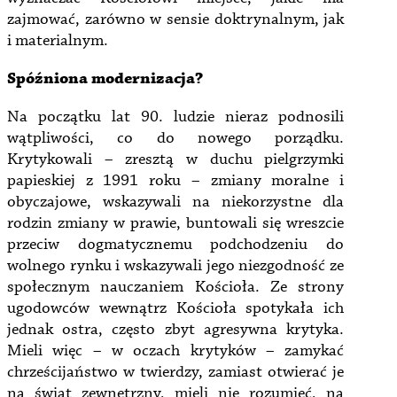
zajmować, zarówno w sensie doktrynalnym, jak
i materialnym.
Spóźniona modernizacja?
Na początku lat 90. ludzie nieraz podnosili
wątpliwości, co do nowego porządku.
Krytykowali – zresztą w duchu pielgrzymki
papieskiej z 1991 roku – zmiany moralne i
obyczajowe, wskazywali na niekorzystne dla
rodzin zmiany w prawie, buntowali się wreszcie
przeciw dogmatycznemu podchodzeniu do
wolnego rynku i wskazywali jego niezgodność ze
społecznym nauczaniem Kościoła. Ze strony
ugodowców wewnątrz Kościoła spotykała ich
jednak ostra, często zbyt agresywna krytyka.
Mieli więc – w oczach krytyków – zamykać
chrześcijaństwo w twierdzy, zamiast otwierać je
na świat zewnętrzny, mieli nie rozumieć, na