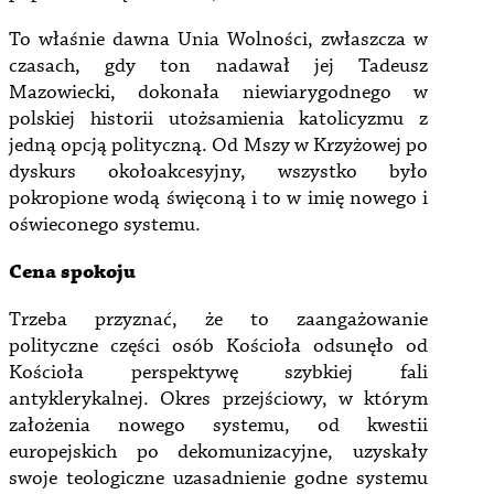
To właśnie dawna Unia Wolności, zwłaszcza w
czasach, gdy ton nadawał jej Tadeusz
Mazowiecki, dokonała niewiarygodnego w
polskiej historii utożsamienia katolicyzmu z
jedną opcją polityczną. Od Mszy w Krzyżowej po
dyskurs okołoakcesyjny, wszystko było
pokropione wodą święconą i to w imię nowego i
oświeconego systemu.
Cena spokoju
Trzeba przyznać, że to zaangażowanie
polityczne części osób Kościoła odsunęło od
Kościoła perspektywę szybkiej fali
antyklerykalnej. Okres przejściowy, w którym
założenia nowego systemu, od kwestii
europejskich po dekomunizacyjne, uzyskały
swoje teologiczne uzasadnienie godne systemu