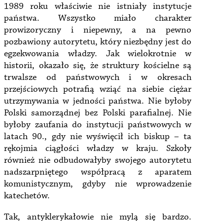
1989 roku właściwie nie istniały instytucje
państwa. Wszystko miało charakter
prowizoryczny i niepewny, a na pewno
pozbawiony autorytetu, który niezbędny jest do
egzekwowania władzy. Jak wielokrotnie w
historii, okazało się, że struktury kościelne są
trwalsze od państwowych i w okresach
przejściowych potrafią wziąć na siebie ciężar
utrzymywania w jedności państwa. Nie byłoby
Polski samorządnej bez Polski parafialnej. Nie
byłoby zaufania do instytucji państwowych w
latach 90., gdy nie wyświęcił ich biskup – ta
rękojmia ciągłości władzy w kraju. Szkoły
również nie odbudowałyby swojego autorytetu
nadszarpniętego współpracą z aparatem
komunistycznym, gdyby nie wprowadzenie
katechetów.
Tak, antyklerykałowie nie mylą się bardzo.