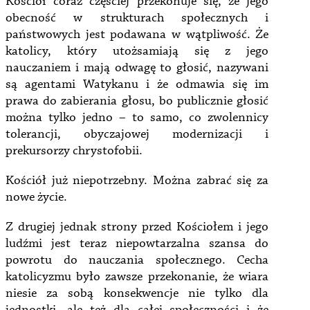
Kościół coraz częściej przekonuje się, że jego
obecność w strukturach społecznych i
państwowych jest podawana w wątpliwość. Że
katolicy, który utożsamiają się z jego
nauczaniem i mają odwagę to głosić, nazywani
są agentami Watykanu i że odmawia się im
prawa do zabierania głosu, bo publicznie głosić
można tylko jedno – to samo, co zwolennicy
tolerancji, obyczajowej modernizacji i
prekursorzy chrystofobii.
Kościół już niepotrzebny. Można zabrać się za
nowe życie.
Z drugiej jednak strony przed Kościołem i jego
ludźmi jest teraz niepowtarzalna szansa do
powrotu do nauczania społecznego. Cecha
katolicyzmu było zawsze przekonanie, że wiara
niesie za sobą konsekwencje nie tylko dla