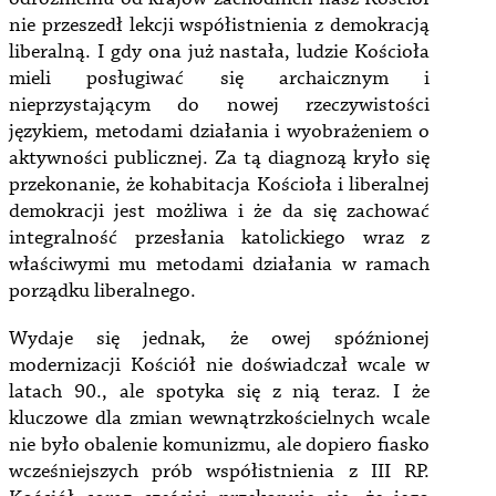
nie przeszedł lekcji współistnienia z demokracją
liberalną. I gdy ona już nastała, ludzie Kościoła
mieli posługiwać się archaicznym i
nieprzystającym do nowej rzeczywistości
językiem, metodami działania i wyobrażeniem o
aktywności publicznej. Za tą diagnozą kryło się
przekonanie, że kohabitacja Kościoła i liberalnej
demokracji jest możliwa i że da się zachować
integralność przesłania katolickiego wraz z
właściwymi mu metodami działania w ramach
porządku liberalnego.
Wydaje się jednak, że owej spóźnionej
modernizacji Kościół nie doświadczał wcale w
latach 90., ale spotyka się z nią teraz. I że
kluczowe dla zmian wewnątrzkościelnych wcale
nie było obalenie komunizmu, ale dopiero fiasko
wcześniejszych prób współistnienia z III RP.