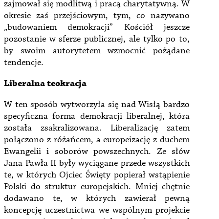
zajmował się modlitwą i pracą charytatywną. W
okresie zaś przejściowym, tym, co nazywano
„budowaniem demokracji” Kościół jeszcze
pozostanie w sferze publicznej, ale tylko po to,
by swoim autorytetem wzmocnić pożądane
tendencje.
Liberalna teokracja
W ten sposób wytworzyła się nad Wisłą bardzo
specyficzna forma demokracji liberalnej, która
została zsakralizowana. Liberalizację zatem
połączono z różańcem, a europeizację z duchem
Ewangelii i soborów powszechnych. Ze słów
Jana Pawła II były wyciągane przede wszystkich
te, w których Ojciec Święty popierał wstąpienie
Polski do struktur europejskich. Mniej chętnie
dodawano te, w których zawierał pewną
koncepcję uczestnictwa we wspólnym projekcie