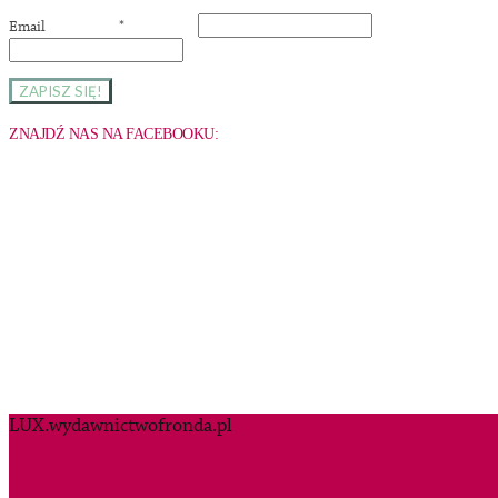
Email
*
ZNAJDŹ NAS NA FACEBOOKU:
LUX.wydawnictwofronda.pl