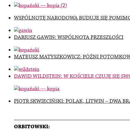
WSPÓLNOTĘ NARODOWĄ BUDUJE SIĘ POMIM
DARIUSZ GAWIN: WSPÓLNOTA PRZESZŁOŚCI
MATEUSZ MATYSZKOWICZ: PÓŹNI POTOMKOWI
DAWID WILDSTEIN: W KOŚCIELE CZUJĘ SIĘ S
PIOTR SKWIECIŃSKI: POLAK, LITWIN – DWA B
ORBITOWSKI: