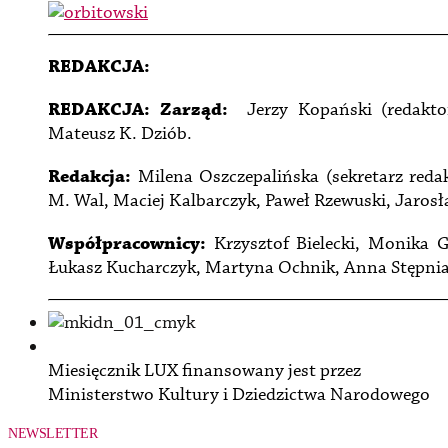
REDAKCJA:
REDAKCJA:
Zarząd:
Jerzy Kopański (redakto
Mateusz K. Dziób.
Redakcja:
Milena Oszczepalińska (sekretarz redak
M. Wal, Maciej Kalbarczyk, Paweł Rzewuski, Jarosł
Współpracownicy:
Krzysztof Bielecki, Monika 
Łukasz Kucharczyk, Martyna Ochnik, Anna Stępnia
Miesięcznik LUX finansowany jest przez
Ministerstwo Kultury i Dziedzictwa Narodowego
NEWSLETTER