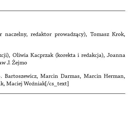
r naczelny, redaktor prowadzący), Tomasz Krok,
cji), Oliwia Kacprzak (korekta i redakcja), Joanna
aw J. Żejmo
G. Bartoszewicz, Marcin Darmas, Marcin Herman,
k, Maciej Woźniak[/cs_text]