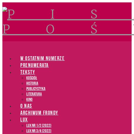
Navigation
W OSTATNIM NUMERZE
PRENUMERATA
TEKSTY
Kościół
Historia
Publicystyka
Literatura
Kino
O NAS
ARCHIWUM FRONDY
LUX
LUX NR 1/2 (2022)
LUX NR 3/4 (2022)