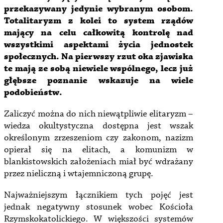
przekazywany jedynie wybranym osobom.
Totalitaryzm z kolei to system rządów
mający na celu całkowitą kontrolę nad
wszystkimi aspektami życia jednostek
społecznych. Na pierwszy rzut oka zjawiska
te mają ze sobą niewiele wspólnego, lecz już
głębsze poznanie wskazuje na wiele
podobieństw.
Zaliczyć można do nich niewątpliwie elitaryzm –
wiedza okultystyczna dostępna jest wszak
określonym zrzeszeniom czy zakonom, nazizm
opierał się na elitach, a komunizm w
blankistowskich założeniach miał być wdrażany
przez nieliczną i wtajemniczoną grupę.
Najważniejszym łącznikiem tych pojęć jest
jednak negatywny stosunek wobec Kościoła
Rzymskokatolickiego. W większości systemów