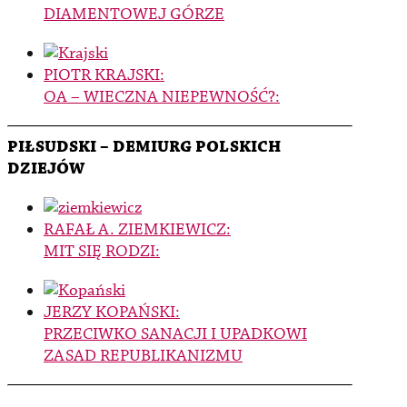
DIAMENTOWEJ GÓRZE
PIOTR KRAJSKI:
OA – WIECZNA NIEPEWNOŚĆ?:
PIŁSUDSKI – DEMIURG POLSKICH
DZIEJÓW
RAFAŁ A. ZIEMKIEWICZ:
MIT SIĘ RODZI:
JERZY KOPAŃSKI:
PRZECIWKO SANACJI I UPADKOWI
ZASAD REPUBLIKANIZMU