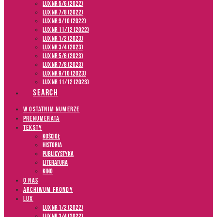
LUX NR 5/6 (2022)
LUX NR 7/8 (2022)
LUX nr 9/10 (2022)
LUX NR 11/12 (2022)
LUX NR 1/2 (2023)
LUX NR 3/4 (2023)
LUX NR 5/6 (2023)
LUX NR 7/8 (2023)
LUX NR 9/10 (2023)
LUX NR 11/12 (2023)
SEARCH
W OSTATNIM NUMERZE
PRENUMERATA
TEKSTY
Kościół
Historia
Publicystyka
Literatura
Kino
O NAS
ARCHIWUM FRONDY
LUX
LUX NR 1/2 (2022)
LUX NR 3/4 (2022)