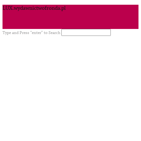
LUX.wydawnictwofronda.pl
Type and Press “enter” to Search