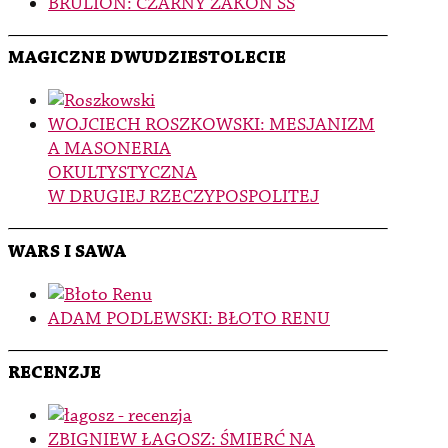
BRULION: CZARNY ZAKON SS
MAGICZNE DWUDZIESTOLECIE
WOJCIECH ROSZKOWSKI: MESJANIZM
A MASONERIA
OKULTYSTYCZNA
W DRUGIEJ RZECZYPOSPOLITEJ
WARS I SAWA
ADAM PODLEWSKI: BŁOTO RENU
RECENZJE
ZBIGNIEW ŁAGOSZ: ŚMIERĆ NA