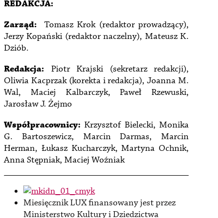
REDAKCJA:
Zarząd:
Tomasz Krok (redaktor prowadzący),
Jerzy Kopański (redaktor naczelny), Mateusz K.
Dziób.
Redakcja:
Piotr Krajski (sekretarz redakcji),
Oliwia Kacprzak (korekta i redakcja), Joanna M.
Wal, Maciej Kalbarczyk, Paweł Rzewuski,
Jarosław J. Żejmo
Współpracownicy:
Krzysztof Bielecki, Monika
G. Bartoszewicz, Marcin Darmas, Marcin
Herman, Łukasz Kucharczyk, Martyna Ochnik,
Anna Stępniak, Maciej Woźniak
Miesięcznik LUX finansowany jest przez
Ministerstwo Kultury i Dziedzictwa