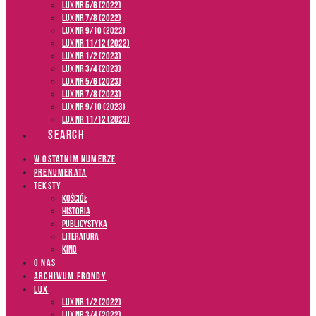
LUX NR 5/6 (2022)
LUX NR 7/8 (2022)
LUX nr 9/10 (2022)
LUX NR 11/12 (2022)
LUX NR 1/2 (2023)
LUX NR 3/4 (2023)
LUX NR 5/6 (2023)
LUX NR 7/8 (2023)
LUX NR 9/10 (2023)
LUX NR 11/12 (2023)
SEARCH
W OSTATNIM NUMERZE
PRENUMERATA
TEKSTY
Kościół
Historia
Publicystyka
Literatura
Kino
O NAS
ARCHIWUM FRONDY
LUX
LUX NR 1/2 (2022)
LUX NR 3/4 (2022)