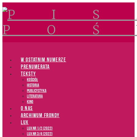
Navigation
W OSTATNIM NUMERZE
PRENUMERATA
TEKSTY
Kościół
Historia
Publicystyka
Literatura
Kino
O NAS
ARCHIWUM FRONDY
LUX
LUX NR 1/2 (2022)
LUX NR 3/4 (2022)