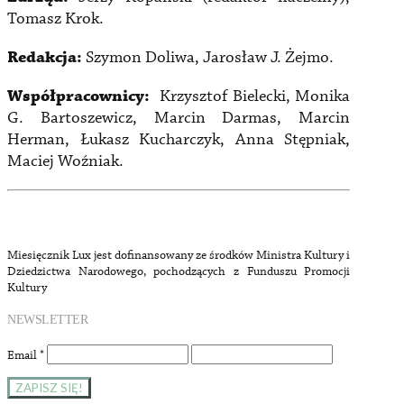
Tomasz Krok.
Redakcja:
Szymon Doliwa, Jarosław J. Żejmo.
Współpracownicy:
Krzysztof Bielecki, Monika
G. Bartoszewicz, Marcin Darmas, Marcin
Herman, Łukasz Kucharczyk, Anna Stępniak,
Maciej Woźniak.
Miesięcznik Lux jest dofinansowany ze środków Ministra Kultury i
Dziedzictwa Narodowego, pochodzących z Funduszu Promocji
Kultury
NEWSLETTER
Email
*