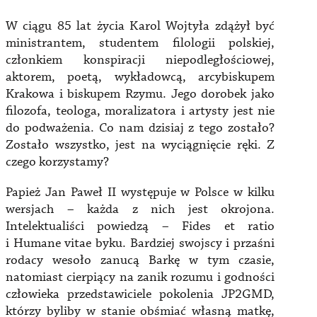
W ciągu 85 lat życia Karol Wojtyła zdążył być
ministrantem, studentem filologii polskiej,
członkiem konspiracji niepodległościowej,
aktorem, poetą, wykładowcą, arcybiskupem
Krakowa i biskupem Rzymu. Jego dorobek jako
filozofa, teologa, moralizatora i artysty jest nie
do podważenia. Co nam dzisiaj z tego zostało?
Zostało wszystko, jest na wyciągnięcie ręki. Z
czego korzystamy?
Papież Jan Paweł II występuje w Polsce w kilku
wersjach – każda z nich jest okrojona.
Intelektualiści powiedzą – Fides et ratio
i Humane vitae byku. Bardziej swojscy i przaśni
rodacy wesoło zanucą Barkę w tym czasie,
natomiast cierpiący na zanik rozumu i godności
człowieka przedstawiciele pokolenia JP2GMD,
którzy byliby w stanie obśmiać własną matkę,