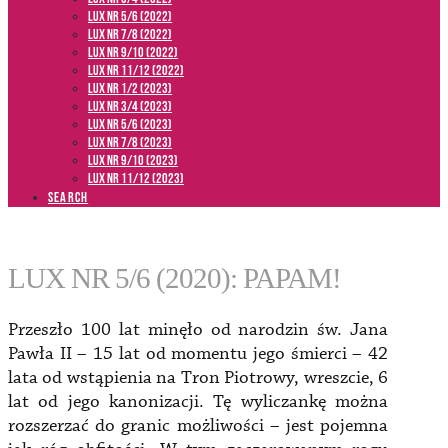
LUX NR 5/6 (2022)
LUX NR 7/8 (2022)
LUX nr 9/10 (2022)
LUX NR 11/12 (2022)
LUX NR 1/2 (2023)
LUX NR 3/4 (2023)
LUX NR 5/6 (2023)
LUX NR 7/8 (2023)
LUX NR 9/10 (2023)
LUX NR 11/12 (2023)
SEARCH
LUX NR 5/6 (2020): PAPAM!
Przeszło 100 lat minęło od narodzin św. Jana
Pawła II – 15 lat od momentu jego śmierci – 42
lata od wstąpienia na Tron Piotrowy, wreszcie, 6
lat od jego kanonizacji. Tę wyliczankę można
rozszerzać do granic możliwości – jest pojemna