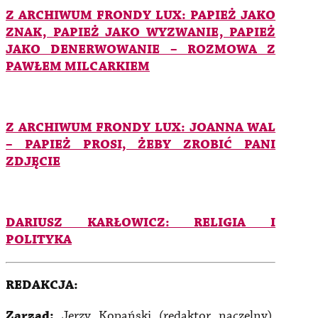
Z ARCHIWUM FRONDY LUX: PAPIEŻ JAKO
ZNAK, PAPIEŻ JAKO WYZWANIE, PAPIEŻ
JAKO DENERWOWANIE – ROZMOWA Z
PAWŁEM MILCARKIEM
Z ARCHIWUM FRONDY LUX: JOANNA WAL
– PAPIEŻ PROSI, ŻEBY ZROBIĆ PANI
ZDJĘCIE
DARIUSZ KARŁOWICZ: RELIGIA I
POLITYKA
REDAKCJA:
Zarząd:
Jerzy Kopański (redaktor naczelny),