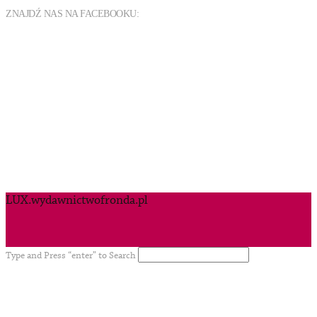
ZNAJDŹ NAS NA FACEBOOKU:
LUX.wydawnictwofronda.pl
Type and Press “enter” to Search