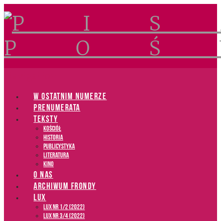
Navigation
W OSTATNIM NUMERZE
PRENUMERATA
TEKSTY
Kościół
Historia
Publicystyka
Literatura
Kino
O NAS
ARCHIWUM FRONDY
LUX
LUX NR 1/2 (2022)
LUX NR 3/4 (2022)