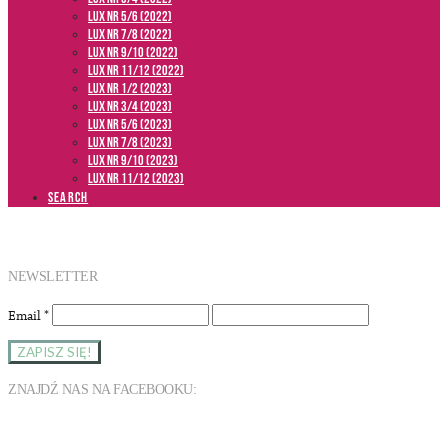
LUX NR 5/6 (2022)
LUX NR 7/8 (2022)
LUX nr 9/10 (2022)
LUX NR 11/12 (2022)
LUX NR 1/2 (2023)
LUX NR 3/4 (2023)
LUX NR 5/6 (2023)
LUX NR 7/8 (2023)
LUX NR 9/10 (2023)
LUX NR 11/12 (2023)
SEARCH
NEWSLETTER
Email
*
ZNAJDŹ NAS NA FACEBOOKU: