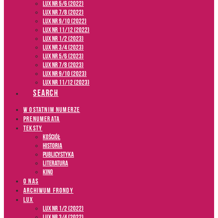
LUX NR 5/6 (2022)
LUX NR 7/8 (2022)
LUX nr 9/10 (2022)
LUX NR 11/12 (2022)
LUX NR 1/2 (2023)
LUX NR 3/4 (2023)
LUX NR 5/6 (2023)
LUX NR 7/8 (2023)
LUX NR 9/10 (2023)
LUX NR 11/12 (2023)
SEARCH
W OSTATNIM NUMERZE
PRENUMERATA
TEKSTY
Kościół
Historia
Publicystyka
Literatura
Kino
O NAS
ARCHIWUM FRONDY
LUX
LUX NR 1/2 (2022)
LUX NR 3/4 (2022)