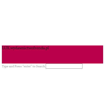
LUX.wydawnictwofronda.pl
Type and Press “enter” to Search