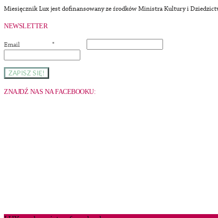
Miesięcznik Lux jest dofinansowany ze środków Ministra Kultury i Dziedzi
NEWSLETTER
Email
*
ZNAJDŹ NAS NA FACEBOOKU: