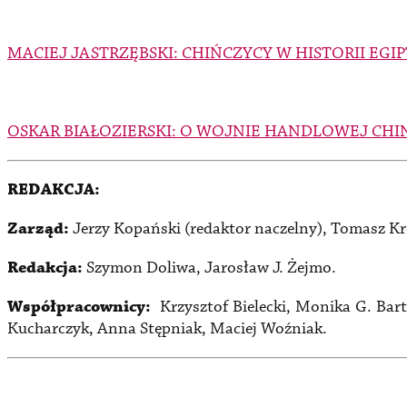
MACIEJ JASTRZĘBSKI: CHIŃCZYCY W HISTORII E
OSKAR BIAŁOZIERSKI: O WOJNIE HANDLOWEJ CHIN
REDAKCJA:
Zarząd:
Jerzy Kopański (redaktor naczelny), Tomasz Kr
Redakcja:
Szymon Doliwa, Jarosław J. Żejmo.
Współpracownicy:
Krzysztof Bielecki, Monika G. Bar
Kucharczyk, Anna Stępniak, Maciej Woźniak.