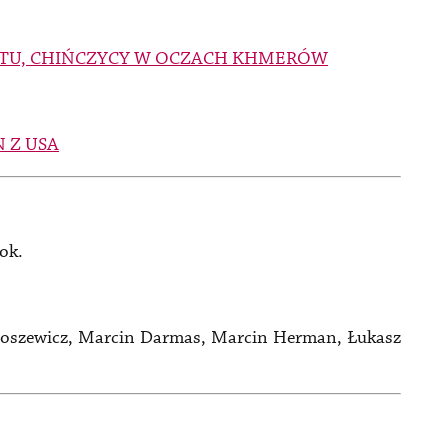
GIPTU, CHIŃCZYCY W OCZACH KHMERÓW
 Z USA
ok.
toszewicz, Marcin Darmas, Marcin Herman, Łukasz