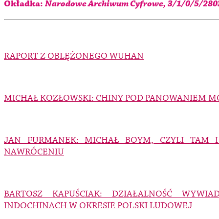
Okładka:
Narodowe Archiwum Cyfrowe, 3/1/0/5/28
RAPORT Z OBLĘŻONEGO WUHAN
MICHAŁ KOZŁOWSKI: CHINY POD PANOWANIEM
JAN FURMANEK: MICHAŁ BOYM, CZYLI TAM 
NAWRÓCENIU
BARTOSZ KAPUŚCIAK: DZIAŁALNOŚĆ WYW
INDOCHINACH W OKRESIE POLSKI LUDOWEJ