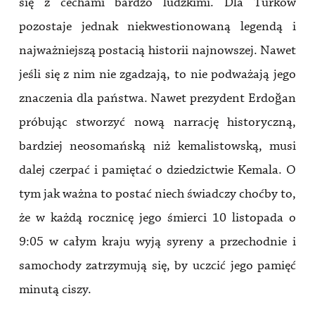
się z cechami bardzo ludzkimi. Dla Turków
pozostaje jednak niekwestionowaną legendą i
najważniejszą postacią historii najnowszej. Nawet
jeśli się z nim nie zgadzają, to nie podważają jego
znaczenia dla państwa. Nawet prezydent Erdoğan
próbując stworzyć nową narrację historyczną,
bardziej neosomańską niż kemalistowską, musi
dalej czerpać i pamiętać o dziedzictwie Kemala. O
tym jak ważna to postać niech świadczy choćby to,
że w każdą rocznicę jego śmierci 10 listopada o
9:05 w całym kraju wyją syreny a przechodnie i
samochody zatrzymują się, by uczcić jego pamięć
minutą ciszy.