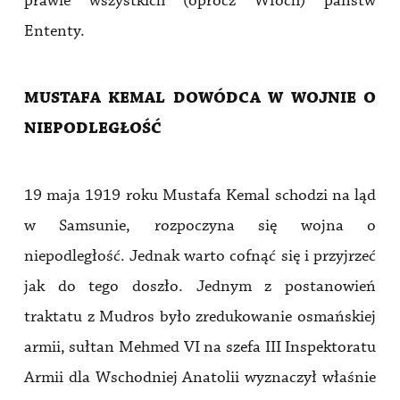
prawie wszystkich (oprócz Włoch) państw
Ententy.
MUSTAFA KEMAL DOWÓDCA W WOJNIE O
NIEPODLEGŁOŚĆ
19 maja 1919 roku Mustafa Kemal schodzi na ląd
w Samsunie, rozpoczyna się wojna o
niepodległość. Jednak warto cofnąć się i przyjrzeć
jak do tego doszło. Jednym z postanowień
traktatu z Mudros było zredukowanie osmańskiej
armii, sułtan Mehmed VI na szefa III Inspektoratu
Armii dla Wschodniej Anatolii wyznaczył właśnie