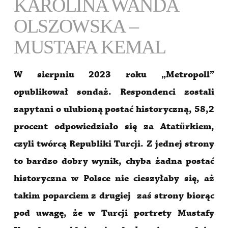
KAROLINA WANDA
OLSZOWSKA ­­–
MUSTAFA KEMAL
W sierpniu 2023 roku „Metropoll”
opublikował sondaż. Respondenci zostali
zapytani o ulubioną postać historyczną, 58,2
procent odpowiedziało się za Atatürkiem,
czyli twórcą Republiki Turcji. Z jednej strony
to bardzo dobry wynik, chyba żadna postać
historyczna w Polsce nie cieszyłaby się, aż
takim poparciem z drugiej zaś strony biorąc
pod uwagę, że w Turcji portrety Mustafy