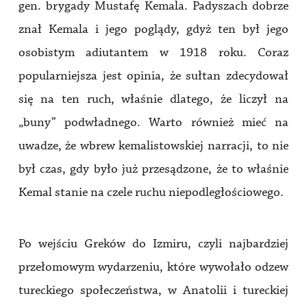
gen. brygady Mustafę Kemala. Padyszach dobrze
znał Kemala i jego poglądy, gdyż ten był jego
osobistym adiutantem w 1918 roku. Coraz
popularniejsza jest opinia, że sułtan zdecydował
się na ten ruch, właśnie dlatego, że liczył na
„buny” podwładnego. Warto również mieć na
uwadze, że wbrew kemalistowskiej narracji, to nie
był czas, gdy było już przesądzone, że to właśnie
Kemal stanie na czele ruchu niepodległościowego.
Po wejściu Greków do Izmiru, czyli najbardziej
przełomowym wydarzeniu, które wywołało odzew
tureckiego społeczeństwa, w Anatolii i tureckiej