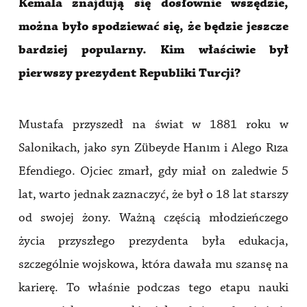
Kemala znajdują się dosłownie wszędzie,
można było spodziewać się, że będzie jeszcze
bardziej popularny. Kim właściwie był
pierwszy prezydent Republiki Turcji?
Mustafa przyszedł na świat w 1881 roku w
Salonikach, jako syn Zübeyde Hanım i Alego Rıza
Efendiego. Ojciec zmarł, gdy miał on zaledwie 5
lat, warto jednak zaznaczyć, że był o 18 lat starszy
od swojej żony. Ważną częścią młodzieńczego
życia przyszłego prezydenta była edukacja,
szczególnie wojskowa, która dawała mu szansę na
karierę. To właśnie podczas tego etapu nauki