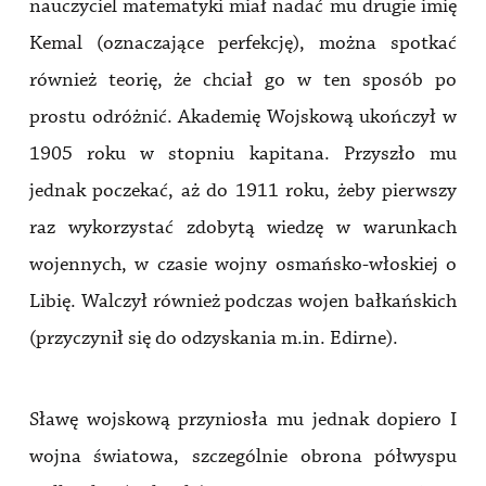
nauczyciel matematyki miał nadać mu drugie imię
Kemal (oznaczające perfekcję), można spotkać
również teorię, że chciał go w ten sposób po
prostu odróżnić. Akademię Wojskową ukończył w
1905 roku w stopniu kapitana. Przyszło mu
jednak poczekać, aż do 1911 roku, żeby pierwszy
raz wykorzystać zdobytą wiedzę w warunkach
wojennych, w czasie wojny osmańsko-włoskiej o
Libię. Walczył również podczas wojen bałkańskich
(przyczynił się do odzyskania m.in. Edirne).
Sławę wojskową przyniosła mu jednak dopiero I
wojna światowa, szczególnie obrona półwyspu