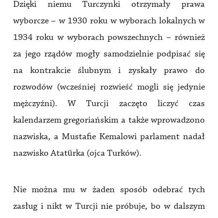
Dzięki niemu Turczynki otrzymały prawa
wyborcze – w 1930 roku w wyborach lokalnych w
1934 roku w wyborach powszechnych – również
za jego rządów mogły samodzielnie podpisać się
na kontrakcie ślubnym i zyskały prawo do
rozwodów (wcześniej rozwieść mogli się jedynie
mężczyźni). W Turcji zaczęto liczyć czas
kalendarzem gregoriańskim a także wprowadzono
nazwiska, a Mustafie Kemalowi parlament nadał
nazwisko Atatürka (ojca Turków).
Nie można mu w żaden sposób odebrać tych
zasług i nikt w Turcji nie próbuje, bo w dalszym