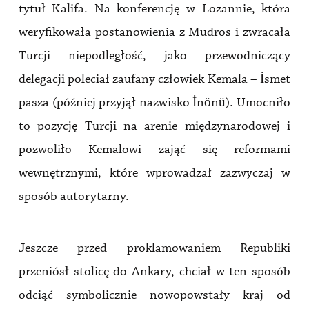
tytuł Kalifa. Na konferencję w Lozannie, która
weryfikowała postanowienia z Mudros i zwracała
Turcji niepodległość, jako przewodniczący
delegacji poleciał zaufany człowiek Kemala – İsmet
pasza (później przyjął nazwisko İnönü). Umocniło
to pozycję Turcji na arenie międzynarodowej i
pozwoliło Kemalowi zająć się reformami
wewnętrznymi, które wprowadzał zazwyczaj w
sposób autorytarny.
Jeszcze przed proklamowaniem Republiki
przeniósł stolicę do Ankary, chciał w ten sposób
odciąć symbolicznie nowopowstały kraj od