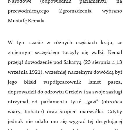
Narodowe (odpowiednik parlamentu) na
przewodniczącego Zgromadzenia wybrano
Mustafę Kemala.
W tym czasie w różnych częściach kraju, ze
zmiennym szczęściem toczyły się walki. Kemal
przejął dowodzenie pod Sakaryą (23 sierpnia a 13
września 1921), wcześniej naczelnym dowódcą był
jego bliski współpracownik İsmet pasza,
doprowadził do odrowtu Greków i za swoje zasługi
otrzymał od parlamentu tytuł „gazi” (obrońca
wiary, bohater) oraz stopień marszałka. Gdyby
jednak nie udało mu się wygrać tej decydującej