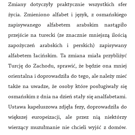
Zmiany dotyczyły praktycznie wszystkich sfer
życia. Zmieniono alfabet i język, z osmańskiego
zapisywanego alfabetem arabskim nastąpiło
przejście na turecki (ze znacznie mniejszą ilością
zapożyczeń arabskich i perskich) zapisywany
alfabetem łacińskim. Ta zmiana miała przybliżyć
Turcję do Zachodu, sprawić, że będzie ona mniej
orientalna i doprowadziła do tego, ale należy mieć
także na uwadze, że osoby które posługiwały się
osmańskim z dnia na dzień stały się analfabetami.
Ustawa kapeluszowa zdjęła fezy, doprowadziła do
większej europeizacji, ale przez nią niektórzy
wierzący muzułmanie nie chcieli wyjść z domów.