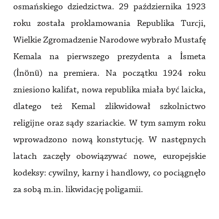
osmańskiego dziedzictwa. 29 października 1923
roku została proklamowania Republika Turcji,
Wielkie Zgromadzenie Narodowe wybrało Mustafę
Kemala na pierwszego prezydenta a İsmeta
(İnönü) na premiera. Na początku 1924 roku
zniesiono kalifat, nowa republika miała być laicka,
dlatego też Kemal zlikwidował szkolnictwo
religijne oraz sądy szariackie. W tym samym roku
wprowadzono nową konstytucję. W następnych
latach zaczęły obowiązywać nowe, europejskie
kodeksy: cywilny, karny i handlowy, co pociągnęło
za sobą m.in. likwidację poligamii.