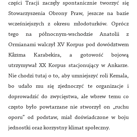
części Tracji zaczęły spontanicznie tworzyć się
Stowarzyszenia Obrony Praw, jeszcze na bazie
wcześniejszych z okresu młodoturków. Oprócz
tego na północnym-wschodzie Anatolii z
Ormianami walczył XV Korpus pod dowództwem
Kâzıma Karabekira, a gotowość bojową
utrzymywał XX Korpus stacjonujący w Ankarze.
Nie chodzi tutaj o to, aby umniejszyć roli Kemala,
bo udało mu się zjednoczyć te organizacje i
doprowadzić do zwycięstwa, ale wbrew temu co
często było powtarzane nie stworzył on „ruchu
oporu” od podstaw, miał doświadczone w boju
jednostki oraz korzystny klimat społeczny.