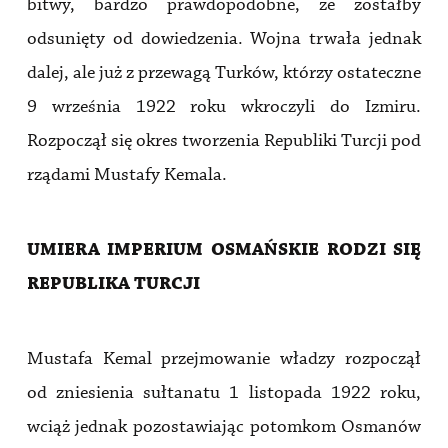
bitwy, bardzo prawdopodobne, że zostałby
odsunięty od dowiedzenia. Wojna trwała jednak
dalej, ale już z przewagą Turków, którzy ostateczne
9 września 1922 roku wkroczyli do Izmiru.
Rozpoczął się okres tworzenia Republiki Turcji pod
rządami Mustafy Kemala.
UMIERA IMPERIUM OSMAŃSKIE RODZI SIĘ
REPUBLIKA TURCJI
Mustafa Kemal przejmowanie władzy rozpoczął
od zniesienia sułtanatu 1 listopada 1922 roku,
wciąż jednak pozostawiając potomkom Osmanów