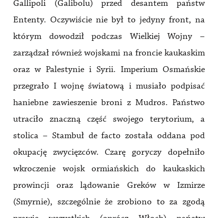
Gallipoli (Galibolu) przed desantem państw
Ententy. Oczywiście nie był to jedyny front, na
którym dowodził podczas Wielkiej Wojny –
zarządzał również wojskami na froncie kaukaskim
oraz w Palestynie i Syrii. Imperium Osmańskie
przegrało I wojnę światową i musiało podpisać
haniebne zawieszenie broni z Mudros. Państwo
utraciło znaczną część swojego terytorium, a
stolica – Stambuł de facto została oddana pod
okupację zwycięzców. Czarę goryczy dopełniło
wkroczenie wojsk ormiańskich do kaukaskich
prowincji oraz lądowanie Greków w Izmirze
(Smyrnie), szczególnie że zrobiono to za zgodą