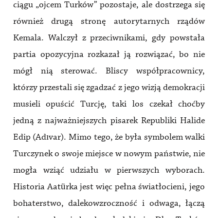
ciągu „ojcem Turków” pozostaje, ale dostrzega się
również drugą stronę autorytarnych rządów
Kemala. Walczył z przeciwnikami, gdy powstała
partia opozycyjna rozkazał ją rozwiązać, bo nie
mógł nią sterować. Bliscy współpracownicy,
którzy przestali się zgadzać z jego wizją demokracji
musieli opuścić Turcję, taki los czekał choćby
jedną z najważniejszych pisarek Republiki Halide
Edip (Adıvar). Mimo tego, że była symbolem walki
Turczynek o swoje miejsce w nowym państwie, nie
mogła wziąć udziału w pierwszych wyborach.
Historia Aatürka jest więc pełna światłocieni, jego
bohaterstwo, dalekowzroczność i odwaga, łączą