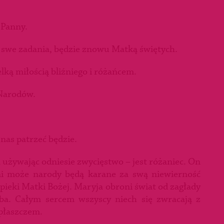
 Panny.
i swe zadania, będzie znowu Matką świętych.
elką miłością bliźniego i różańcem.
 Narodów.
 nas patrzeć będzie.
ka używając odniesie zwycięstwo – jest różaniec. On
imi może narody będą karane za swą niewierność
pieki Matki Bożej. Maryja obroni świat od zagłady
eba. Całym sercem wszyscy niech się zwracają z
 płaszczem.