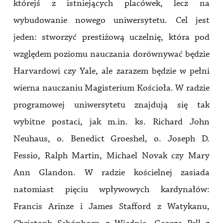
którejś z istniejących placówek, lecz na
wybudowanie nowego uniwersytetu. Cel jest
jeden: stworzyć prestiżową uczelnię, która pod
względem poziomu nauczania dorównywać będzie
Harvardowi czy Yale, ale zarazem będzie w pełni
wierna nauczaniu Magisterium Kościoła. W radzie
programowej uniwersytetu znajdują się tak
wybitne postaci, jak m.in. ks. Richard John
Neuhaus, o. Benedict Groeshel, o. Joseph D.
Fessio, Ralph Martin, Michael Novak czy Mary
Ann Glandon. W radzie kościelnej zasiada
natomiast pięciu wpływowych kardynałów:
Francis Arinze i James Stafford z Watykanu,