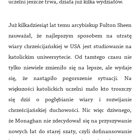
uczelni jeszcze trwa, działa już kilka wydziałów.
Już kilkadziesiąt lat temu arcybiskup Fulton Sheen
zauważał, że najlepszym sposobem na utratę
wiary chrześcijańskiej w USA jest studiowanie na
katolickim uniwersytecie. Od tamtego czasu nie
tylko niewiele zmieniło się na lepsze, ale wydaje
się, że nastąpiło pogorszenie sytuacji. Na
większości katolickich uczelni mało kto troszczy
się dziś o pogłębianie wiary i rozwijanie
chrześcijańskiej duchowości. Nic więc dziwnego,
że Monaghan nie zdecydował się na przyszywanie
nowych łat do starej szaty, czyli dofinansowanie