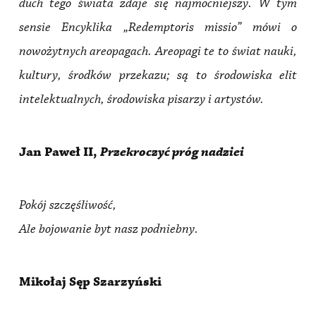
duch tego świata zdaje się najmocniejszy. W tym
sensie Encyklika „Redemptoris missio” mówi o
nowożytnych areopagach. Areopagi te to świat nauki,
kultury, środków przekazu; są to środowiska elit
intelektualnych, środowiska pisarzy i artystów.
Jan Paweł II,
Przekroczyć próg nadziei
Pokój szczęśliwość,
Ale bojowanie byt nasz podniebny.
Mikołaj Sęp Szarzyński