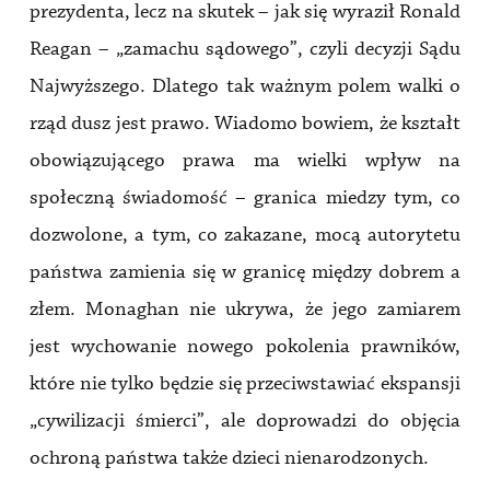
prezydenta, lecz na skutek – jak się wyraził Ronald
Reagan – „zamachu sądowego”, czyli decyzji Sądu
Najwyższego. Dlatego tak ważnym polem walki o
rząd dusz jest prawo. Wiadomo bowiem, że kształt
obowiązującego prawa ma wielki wpływ na
społeczną świadomość – granica miedzy tym, co
dozwolone, a tym, co zakazane, mocą autorytetu
państwa zamienia się w granicę między dobrem a
złem. Monaghan nie ukrywa, że jego zamiarem
jest wychowanie nowego pokolenia prawników,
które nie tylko będzie się przeciwstawiać ekspansji
„cywilizacji śmierci”, ale doprowadzi do objęcia
ochroną państwa także dzieci nienarodzonych.