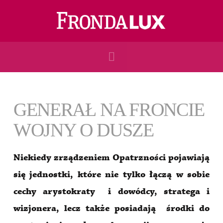
Navigation
GENERAŁ NA FRONCIE
WOJNY O DUSZE
Niekiedy zrządzeniem Opatrzności pojawiają
się jednostki, które nie tylko łączą w sobie
cechy arystokraty i dowódcy, stratega i
wizjonera, lecz także posiadają środki do