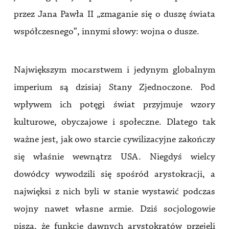
przez Jana Pawła II „zmaganie się o duszę świata
współczesnego”, innymi słowy: wojna o dusze.
Największym mocarstwem i jedynym globalnym
imperium są dzisiaj Stany Zjednoczone. Pod
wpływem ich potęgi świat przyjmuje wzory
kulturowe, obyczajowe i społeczne. Dlatego tak
ważne jest, jak owo starcie cywilizacyjne zakończy
się właśnie wewnątrz USA. Niegdyś wielcy
dowódcy wywodzili się spośród arystokracji, a
najwięksi z nich byli w stanie wystawić podczas
wojny nawet własne armie. Dziś socjologowie
piszą, że funkcję dawnych arystokratów przejęli