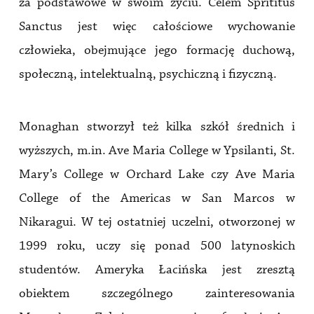
za podstawowe w swoim życiu. Celem Sprititus
Sanctus jest więc całościowe wychowanie
człowieka, obejmujące jego formację duchową,
społeczną, intelektualną, psychiczną i fizyczną.
Monaghan stworzył też kilka szkół średnich i
wyższych, m.in. Ave Maria College w Ypsilanti, St.
Mary’s College w Orchard Lake czy Ave Maria
College of the Americas w San Marcos w
Nikaragui. W tej ostatniej uczelni, otworzonej w
1999 roku, uczy się ponad 500 latynoskich
studentów. Ameryka Łacińska jest zresztą
obiektem szczególnego zainteresowania