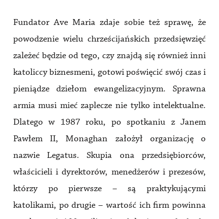
Fundator Ave Maria zdaje sobie też sprawę, że
powodzenie wielu chrześcijańskich przedsięwzięć
zależeć będzie od tego, czy znajdą się również inni
katoliccy biznesmeni, gotowi poświęcić swój czas i
pieniądze dziełom ewangelizacyjnym. Sprawna
armia musi mieć zaplecze nie tylko intelektualne.
Dlatego w 1987 roku, po spotkaniu z Janem
Pawłem II, Monaghan założył organizację o
nazwie Legatus. Skupia ona przedsiębiorców,
właścicieli i dyrektorów, menedżerów i prezesów,
którzy po pierwsze – są praktykującymi
katolikami, po drugie – wartość ich firm powinna