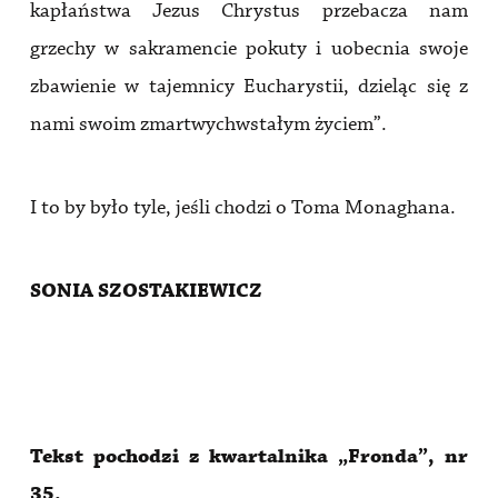
kapłaństwa Jezus Chrystus przebacza nam
grzechy w sakramencie pokuty i uobecnia swoje
zbawienie w tajemnicy Eucharystii, dzieląc się z
nami swoim zmartwychwstałym życiem”.
I to by było tyle, jeśli chodzi o Toma Monaghana.
SONIA SZOSTAKIEWICZ
Tekst pochodzi z kwartalnika „Fronda”, nr
35.