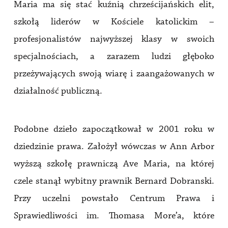
Maria ma się stać kuźnią chrześcijańskich elit,
szkołą liderów w Kościele katolickim –
profesjonalistów najwyższej klasy w swoich
specjalnościach, a zarazem ludzi głęboko
przeżywających swoją wiarę i zaangażowanych w
działalność publiczną.
Podobne dzieło zapoczątkował w 2001 roku w
dziedzinie prawa. Założył wówczas w Ann Arbor
wyższą szkołę prawniczą Ave Maria, na której
czele stanął wybitny prawnik Bernard Dobranski.
Przy uczelni powstało Centrum Prawa i
Sprawiedliwości im. Thomasa More’a, które