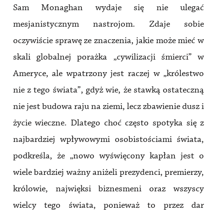
Sam Monaghan wydaje się nie ulegać
mesjanistycznym nastrojom. Zdaje sobie
oczywiście sprawę ze znaczenia, jakie może mieć w
skali globalnej porażka „cywilizacji śmierci” w
Ameryce, ale wpatrzony jest raczej w „królestwo
nie z tego świata”, gdyż wie, że stawką ostateczną
nie jest budowa raju na ziemi, lecz zbawienie dusz i
życie wieczne. Dlatego choć często spotyka się z
najbardziej wpływowymi osobistościami świata,
podkreśla, że „nowo wyświęcony kapłan jest o
wiele bardziej ważny aniżeli prezydenci, premierzy,
królowie, najwięksi biznesmeni oraz wszyscy
wielcy tego świata, ponieważ to przez dar