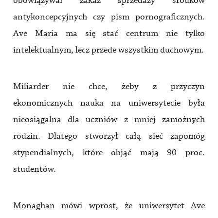
obowiązywał zakaz sprzedaży środków
antykoncepcyjnych czy pism pornograficznych.
Ave Maria ma się stać centrum nie tylko
intelektualnym, lecz przede wszystkim duchowym.
Miliarder nie chce, żeby z przyczyn
ekonomicznych nauka na uniwersytecie była
nieosiągalna dla uczniów z mniej zamożnych
rodzin. Dlatego stworzył całą sieć zapomóg
stypendialnych, które objąć mają 90 proc.
studentów.
Monaghan mówi wprost, że uniwersytet Ave