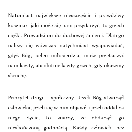
Natomiast największe nieszczęście i prawdziwy
koszmar, jaki może się nam przydarzyć, to grzech
ciężki. Prowadzi on do duchowej śmierci. Dlatego
należy się wówczas natychmiast wyspowiadać,
gdyż Bóg, pełen miłosierdzia, może przebaczyć
nam każdy, absolutnie każdy grzech, gdy okażemy
skruchę.
Priorytet drugi – społeczny. Jeżeli Bóg stworzył
człowieka, jeżeli się w nim objawił i jeżeli oddał za
niego życie, to znaczy, że obdarzył go
nieskończoną godnością. Każdy człowiek, bez