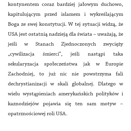
kontynentem coraz bardziej jałowym duchowo,
kapitulującym przed islamem i wykreślającym
Boga ze swej konstytucji. W tej sytuacji widzą, że
USA jest ostatnią nadzieją dla świata – uważają, że
jeśli w Stanach Zjednoczonych zwycięży
„cywilizacja śmierci”, jeśli nastąpi taka
sekularyzacja społeczeństwa jak w Europie
Zachodniej, to już nic nie powstrzyma fali
dechrystianizacji w skali globalnej. Dlatego w
wielu wystąpieniach amerykańskich polityków i
kaznodziejów pojawia się ten sam motyw –
opatrznościowej roli USA.