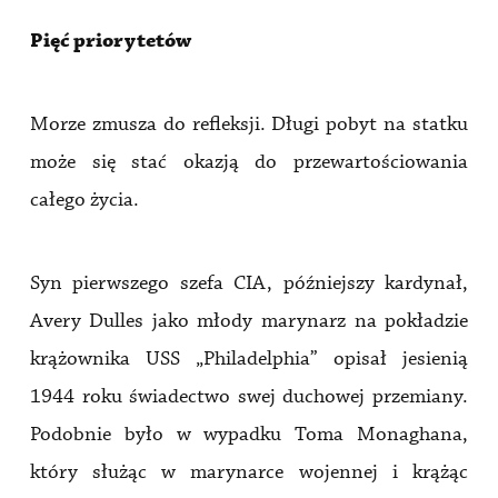
Pięć priorytetów
Morze zmusza do refleksji. Długi pobyt na statku
może się stać okazją do przewartościowania
całego życia.
Syn pierwszego szefa CIA, późniejszy kardynał,
Avery Dulles jako młody marynarz na pokładzie
krążownika USS „Philadelphia” opisał jesienią
1944 roku świadectwo swej duchowej przemiany.
Podobnie było w wypadku Toma Monaghana,
który służąc w marynarce wojennej i krążąc