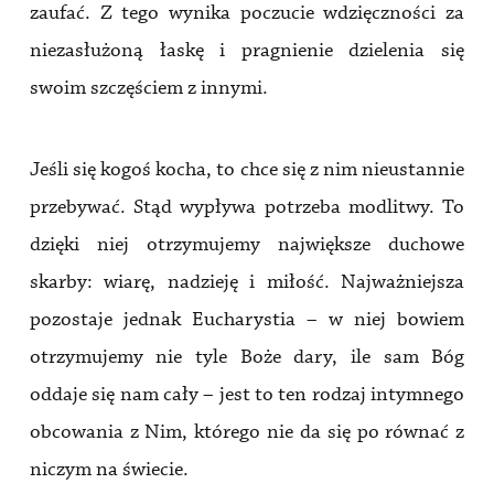
zaufać. Z tego wynika poczucie wdzięczności za
niezasłużoną łaskę i pragnienie dzielenia się
swoim szczęściem z innymi.
Jeśli się kogoś kocha, to chce się z nim nieustannie
przebywać. Stąd wypływa potrzeba modlitwy. To
dzięki niej otrzymujemy największe duchowe
skarby: wiarę, nadzieję i miłość. Najważniejsza
pozostaje jednak Eucharystia – w niej bowiem
otrzymujemy nie tyle Boże dary, ile sam Bóg
oddaje się nam cały – jest to ten rodzaj intymnego
obcowania z Nim, którego nie da się po równać z
niczym na świecie.