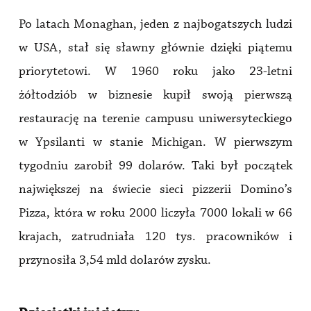
Po latach Monaghan, jeden z najbogatszych ludzi
w USA, stał się sławny głównie dzięki piątemu
priorytetowi. W 1960 roku jako 23-letni
żółtodziób w biznesie kupił swoją pierwszą
restaurację na terenie campusu uniwersyteckiego
w Ypsilanti w stanie Michigan. W pierwszym
tygodniu zarobił 99 dolarów. Taki był początek
największej na świecie sieci pizzerii Domino’s
Pizza, która w roku 2000 liczyła 7000 lokali w 66
krajach, zatrudniała 120 tys. pracowników i
przynosiła 3,54 mld dolarów zysku.