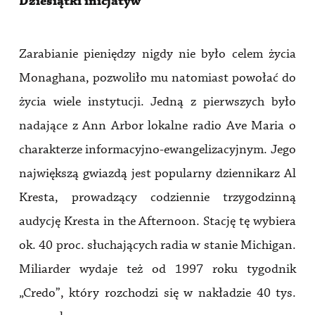
Dziesiątki inicjatyw
Zarabianie pieniędzy nigdy nie było celem życia
Monaghana, pozwoliło mu natomiast powołać do
życia wiele instytucji. Jedną z pierwszych było
nadające z Ann Arbor lokalne radio Ave Maria o
charakterze informacyjno-ewangelizacyjnym. Jego
największą gwiazdą jest popularny dziennikarz Al
Kresta, prowadzący codziennie trzygodzinną
audycję Kresta in the Afternoon. Stację tę wybiera
ok. 40 proc. słuchających radia w stanie Michigan.
Miliarder wydaje też od 1997 roku tygodnik
„Credo”, który rozchodzi się w nakładzie 40 tys.