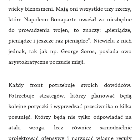
wielcy biznesmeni. Mają oni wszystkie trzy rzeczy,
które Napoleon Bonaparte uważał za niezbędne
do prowadzenia wojen, to znaczy: „pieniądze,
pieniądze i jeszcze raz pieniądze”. Niewielu z nich
jednak, tak jak np. George Soros, posiada owo
arystokratyczne poczucie misji.
Każdy front potrzebuje swoich dowódców.
Potrzebuje strategów, którzy planować będą
kolejne potyczki i wyprzedzać przeciwnika o kilka
posunięć. Którzy będą nie tylko odpowiadać na
ataki wroga, lecz również samodzielnie
projektować ofensywy i narzucać własne reguły