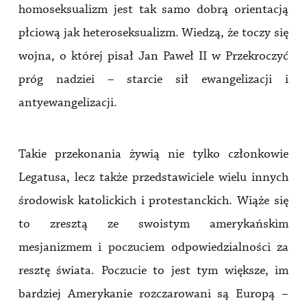
homoseksualizm jest tak samo dobrą orientacją
płciową jak heteroseksualizm. Wiedzą, że toczy się
wojna, o której pisał Jan Paweł II w Przekroczyć
próg nadziei – starcie sił ewangelizacji i
antyewangelizacji.
Takie przekonania żywią nie tylko członkowie
Legatusa, lecz także przedstawiciele wielu innych
środowisk katolickich i protestanckich. Wiąże się
to zresztą ze swoistym amerykańskim
mesjanizmem i poczuciem odpowiedzialności za
resztę świata. Poczucie to jest tym większe, im
bardziej Amerykanie rozczarowani są Europą –