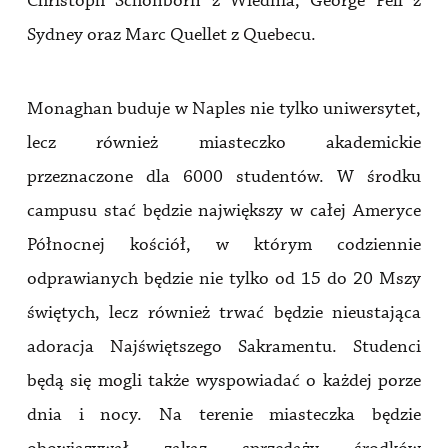
Christoph Schónborn z Wiednia, George Pell z
Sydney oraz Marc Quellet z Quebecu.
Monaghan buduje w Naples nie tylko uniwersytet,
lecz również miasteczko akademickie
przeznaczone dla 6000 studentów. W środku
campusu stać będzie największy w całej Ameryce
Północnej kościół, w którym codziennie
odprawianych będzie nie tylko od 15 do 20 Mszy
świętych, lecz również trwać będzie nieustająca
adoracja Najświętszego Sakramentu. Studenci
będą się mogli także wyspowiadać o każdej porze
dnia i nocy. Na terenie miasteczka będzie