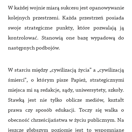
W każdej wojnie miarą sukcesu jest opanowywanie
kolejnych przestrzeni. Każda przestrzeń posiada
swoje strategiczne punkty, które pozwalają ją
kontrolować. Stanowią one bazę wypadową do
następnych podbojów.
W starciu między „cywilizacją życia” a „cywilizacją
śmierci”, o którym pisze Papież, strategicznymi
miejsca mi są redakcje, sądy, uniwersytety, szkoły.
Stawką jest nie tylko oblicze mediów, kształt
prawa czy sposób edukacji. Toczy się walka o
obecność chrześcijaństwa w życiu publicznym. Na
jeszcze głębszym poziomie jest to wspomniane