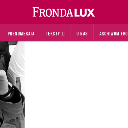
PRENUMERATA
TEKSTY
O NAS
ARCHIWUM FR