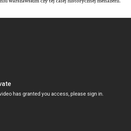
niu warszawskim czy tej całej historycznej menażerii.