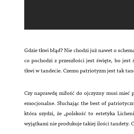
Gdzie tkwi błąd? Nie chodzi już nawet o schemat
co pochodzi z przeszłości jest święte, bo jest 
tkwi w tandecie. Czemu patriotyzm jest tak ta
Czy naprawdę miłość do ojczyzny musi mieć 
emocjonalne. Słuchając the best of patriotyc
która szydzi, że „polskość to estetyka Liche
wyjątkami nie produkuje takiej ilości tandety. 