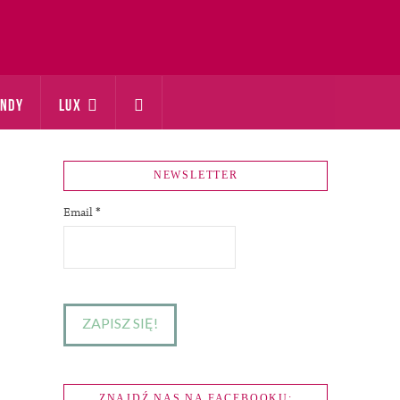
ONDY
LUX
NEWSLETTER
Email
*
ZNAJDŹ NAS NA FACEBOOKU: