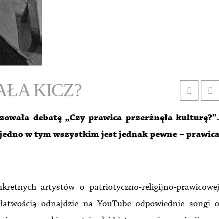
ŁA KICZ?
zowała debatę „Czy prawica przerżnęła kulturę?”
jedno w tym wszystkim jest jednak pewne – prawic
kretnych artystów o patriotyczno-religijno-prawicowe
z łatwością odnajdzie na YouTube odpowiednie songi 