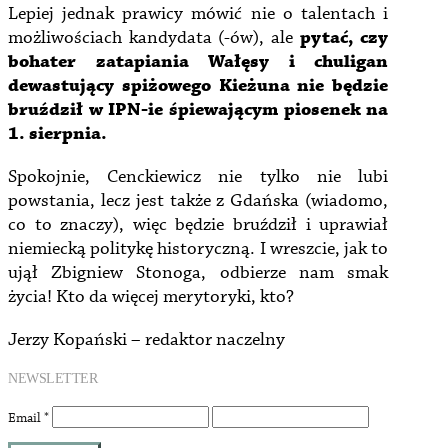
Lepiej jednak prawicy mówić nie o talentach i
możliwościach kandydata (-ów), ale
pytać, czy
bohater zatapiania Wałęsy i chuligan
dewastujący spiżowego Kieżuna nie będzie
bruździł w IPN-ie śpiewającym piosenek na
1. sierpnia.
Spokojnie, Cenckiewicz nie tylko nie lubi
powstania, lecz jest także z Gdańska (wiadomo,
co to znaczy), więc będzie bruździł i uprawiał
niemiecką politykę historyczną. I wreszcie, jak to
ujął Zbigniew Stonoga, odbierze nam smak
życia! Kto da więcej merytoryki, kto?
Jerzy Kopański – redaktor naczelny
NEWSLETTER
Email
*