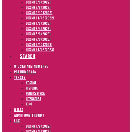
LUX NR 5/6 (2022)
LUX NR 7/8 (2022)
LUX nr 9/10 (2022)
LUX NR 11/12 (2022)
LUX NR 1/2 (2023)
LUX NR 3/4 (2023)
LUX NR 5/6 (2023)
LUX NR 7/8 (2023)
LUX NR 9/10 (2023)
LUX NR 11/12 (2023)
SEARCH
W OSTATNIM NUMERZE
PRENUMERATA
TEKSTY
Kościół
Historia
Publicystyka
Literatura
Kino
O NAS
ARCHIWUM FRONDY
LUX
LUX NR 1/2 (2022)
LUX NR 3/4 (2022)