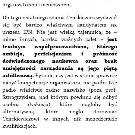
organizatorem i menedżerem.
Do tego ostatniego zdania Cenckiewicz wydawał
się być bardzo właściwym kandydatem na
prezesa IPN. Nie jest wielką tajemnicą, że –
mimo innych, bardzo ważnych zalet –
jest
trudnym współpracownikiem, którego
ambicja, perfekcjonizm i próżność
doświadczonego naukowca oraz brak
umiejętności zarządzania są jego piętą
achillesową.
Pytanie, czy jest w stanie sprawnie
nabyć kompetencje organizatora, nie padło. Nie
padło właściwie żadne nazwisko (poza prof.
Szwagrzykiem, nad którym powinna się odbyć
osobna dyskusja), które mogłoby być
alternatywną, które mogło dorównać
Cenckiewiczowi w innych niż menedżerskie
kwalifikacjach.