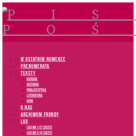
Navigation
W OSTATNIM NUMERZE
PRENUMERATA
TEKSTY
Kościół
Historia
Publicystyka
Literatura
Kino
O NAS
ARCHIWUM FRONDY
LUX
LUX NR 1/2 (2022)
LUX NR 3/4 (2022)