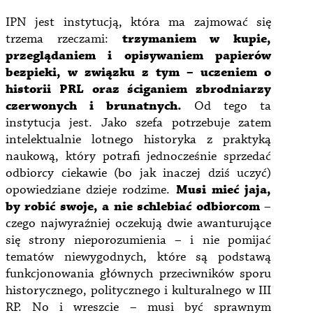
IPN jest instytucją, która ma zajmować się
trzema rzeczami:
trzymaniem w kupie,
przeglądaniem i opisywaniem papierów
bezpieki, w związku z tym – uczeniem o
historii PRL oraz ściganiem zbrodniarzy
czerwonych i brunatnych.
Od tego ta
instytucja jest. Jako szefa potrzebuje zatem
intelektualnie lotnego historyka z praktyką
naukową, który potrafi jednocześnie sprzedać
odbiorcy ciekawie (bo jak inaczej dziś uczyć)
opowiedziane dzieje rodzime.
Musi mieć jaja,
by robić swoje, a nie schlebiać odbiorcom
–
czego najwyraźniej oczekują dwie awanturujące
się strony nieporozumienia – i nie pomijać
tematów niewygodnych, które są podstawą
funkcjonowania głównych przeciwników sporu
historycznego, politycznego i kulturalnego w III
RP. No i wreszcie – musi być sprawnym