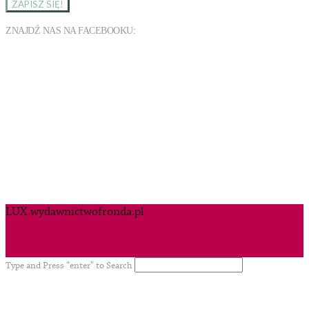
ZNAJDŹ NAS NA FACEBOOKU:
LUX.wydawnictwofronda.pl
Type and Press “enter” to Search