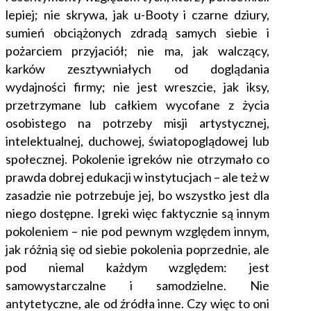
lepiej; nie skrywa, jak u-Booty i czarne dziury,
sumień obciążonych zdradą samych siebie i
pożarciem przyjaciół; nie ma, jak walczący,
karków zesztywniałych od doglądania
wydajności firmy; nie jest wreszcie, jak iksy,
przetrzymane lub całkiem wycofane z życia
osobistego na potrzeby misji artystycznej,
intelektualnej, duchowej, światopoglądowej lub
społecznej. Pokolenie igreków nie otrzymało co
prawda dobrej edukacji w instytucjach – ale też w
zasadzie nie potrzebuje jej, bo wszystko jest dla
niego dostępne. Igreki więc faktycznie są innym
pokoleniem – nie pod pewnym względem innym,
jak różnią się od siebie pokolenia poprzednie, ale
pod niemal każdym względem: jest
samowystarczalne i samodzielne. Nie
antytetyczne, ale od źródła inne. Czy więc to oni