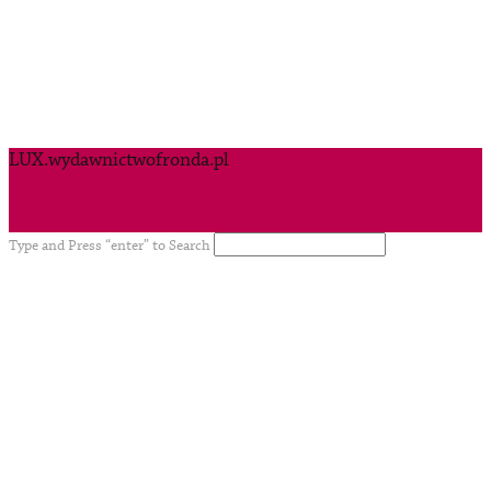
LUX.wydawnictwofronda.pl
Type and Press “enter” to Search