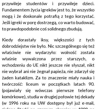
przywileje studentów i przywileje dzieci.
Fundamentem życia igreków
jest to, że wszystko
mogą i że doskonale potrafią z tego korzystać.
Jeśli igreki w porę dostrzegą, co warto budować,
to prawdopodobnie coś solidnego zbudują.
Kiedy dorastały iksy, większości z tych
dobrodziejstw nie było. Nic szczególnego się też
właściwie nie wydarzyło: wolność została
właśnie wywalczona przez starszych, o
wchodzeniu do UE nikt jeszcze nie słyszał, nikt
nie wybrał ani nie żegnał papieża, nie zdarzył się
żaden kataklizm. Za to znaczenie miały nauka i
twórczość: liceum w początkach latach 90.
(pojawiały się wówczas pierwsze telefony
komórkowe), studia w drugiej połowie tej dekady
(w 1996 roku na UW dostępny był już e-mail,