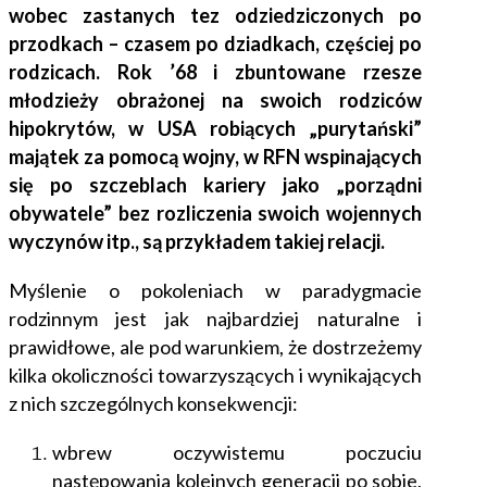
wobec zastanych tez odziedziczonych po
przodkach – czasem po dziadkach, częściej po
rodzicach. Rok ’68 i zbuntowane rzesze
młodzieży obrażonej na swoich rodziców
hipokrytów, w USA robiących „purytański”
majątek za pomocą wojny, w RFN wspinających
się po szczeblach kariery jako „porządni
obywatele” bez rozliczenia swoich wojennych
wyczynów itp., są przykładem takiej relacji.
Myślenie o pokoleniach w paradygmacie
rodzinnym jest jak najbardziej naturalne i
prawidłowe, ale pod warunkiem, że dostrzeżemy
kilka okoliczności towarzyszących i wynikających
z nich szczególnych konsekwencji:
wbrew oczywistemu poczuciu
następowania kolejnych generacji po sobie,