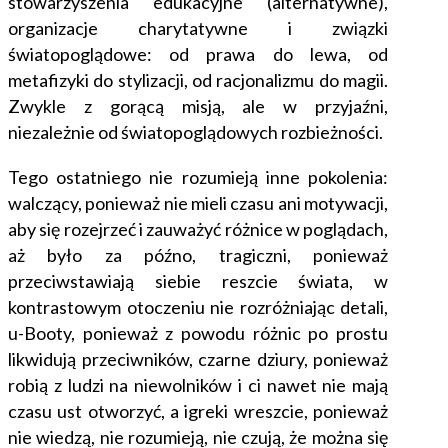
stowarzyszenia edukacyjne (alternatywne),
organizacje charytatywne i związki
światopoglądowe: od prawa do lewa, od
metafizyki do stylizacji, od racjonalizmu do magii.
Zwykle z gorącą misją, ale w przyjaźni,
niezależnie od światopoglądowych rozbieżności.
Tego ostatniego nie rozumieją inne pokolenia:
walczący, ponieważ nie mieli czasu ani motywacji,
aby się rozejrzeć i zauważyć różnice w poglądach,
aż było za późno, tragiczni, ponieważ
przeciwstawiają siebie reszcie świata, w
kontrastowym otoczeniu nie rozróżniając detali,
u-Booty, ponieważ z powodu różnic po prostu
likwidują przeciwników, czarne dziury, ponieważ
robią z ludzi na niewolników i ci nawet nie mają
czasu ust otworzyć, a igreki wreszcie, ponieważ
nie wiedzą, nie rozumieją, nie czują, że można się