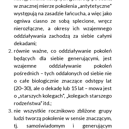
w znacznej mierze pokolenia „antytetyczne”
występują na zasadzie łańcucha, a więc jako
ogniwa ciasno ze sobą splecione, wręcz
nierozłączne, a okresy ich wzajemnego
oddziaływania zachodzą za siebie całymi
dekadami;
równie ważne, co oddziaływanie pokoleń
będących dla siebie generującymi, jest
wzajemne oddziaływanie pokoleń
pośrednich – tych oddalonych od siebie nie
o całe biologicznie znaczące odstępy lat
(20–30), ale o dekadę lub 15 lat – mowa jest
o „starszych kolegach”, „kolegach starszego
rodzeństwa” itd.;
nie wszystkie rocznikowo zbliżone grupy
ludzi tworzą pokolenie w sensie znaczącym,
tj. samoświadomym i generującym