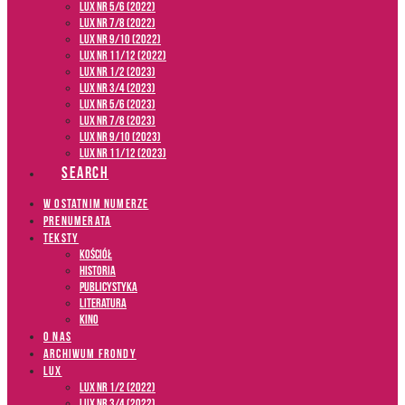
LUX NR 5/6 (2022)
LUX NR 7/8 (2022)
LUX nr 9/10 (2022)
LUX NR 11/12 (2022)
LUX NR 1/2 (2023)
LUX NR 3/4 (2023)
LUX NR 5/6 (2023)
LUX NR 7/8 (2023)
LUX NR 9/10 (2023)
LUX NR 11/12 (2023)
SEARCH
W OSTATNIM NUMERZE
PRENUMERATA
TEKSTY
Kościół
Historia
Publicystyka
Literatura
Kino
O NAS
ARCHIWUM FRONDY
LUX
LUX NR 1/2 (2022)
LUX NR 3/4 (2022)