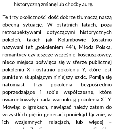
historyczną zmianę lub choćby aurę.
Te trzy okoliczności dość dobrze tłumaczą naszą
obecną sytuację. W ostatnich latach, poza
retrospektywami dotyczącymi historycznych
pokoleń, takich jak Kolumbowie (ostatnio
nazywani też „pokoleniem 44”), Młoda Polska,
romantycy czy jeszcze wcześniej kościuszkowcy,
nieco miejsca poświęca się w sferze publicznej
pokoleniu X i ostatnio pokoleniu Y, które jest
punktem skupiającym niniejszy szkic. Pomija się
natomiast trzy pokolenia bezpośrednio
poprzedzające i sobie współczesne, które
uwarunkowały i nadal warunkują pokolenia X i Y.
Mówiąc o igrekach, nawiązać należy zatem do
wszystkich pięciu generacji poniekąd łącznie, w
ich wzajemnych relacjach, lub więcej –