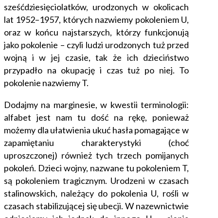
sześćdziesięciolatków, urodzonych w okolicach
lat 1952–1957, których nazwiemy pokoleniem U,
oraz w końcu najstarszych, którzy funkcjonują
jako pokolenie – czyli ludzi urodzonych tuż przed
wojną i w jej czasie, tak że ich dzieciństwo
przypadło na okupację i czas tuż po niej. To
pokolenie nazwiemy T.
Dodajmy na marginesie, w kwestii terminologii:
alfabet jest nam tu dość na rękę, ponieważ
możemy dla ułatwienia ukuć hasła pomagające w
zapamiętaniu charakterystyki (choć
uproszczonej) również tych trzech pomijanych
pokoleń. Dzieci wojny, nazwane tu pokoleniem T,
są pokoleniem tragicznym. Urodzeni w czasach
stalinowskich, należący do pokolenia U, rośli w
czasach stabilizującej się ubecji. W nazewnictwie