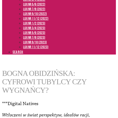
LUX NR 5/6 (2022)
LUX NR 7/8 (2022)
LUX nr 9/10 (2022)
LUX NR 11/12 (2022)
LUX NR 1/2 (2023)
LUX NR 3/4 (2023)
LUX NR 5/6 (2023)
LUX NR 7/8 (2023)
LUX NR 9/10 (2023)
LUX NR 11/12 (2023)
SEARCH
BOGNA OBIDZIŃSKA:
CYFROWI TUBYLCY CZY
WYGNAŃCY?
***Digital Natives
Wtłoczeni w świat perspektyw, ideałów racji,