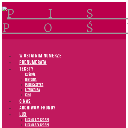
Navigation
W OSTATNIM NUMERZE
PRENUMERATA
TEKSTY
Kościół
Historia
Publicystyka
Literatura
Kino
O NAS
ARCHIWUM FRONDY
LUX
LUX NR 1/2 (2022)
LUX NR 3/4 (2022)