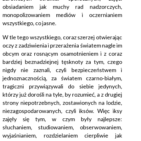
obsiadaniem jak muchy rad nadzorczych,
monopolizowaniem mediów i oczernianiem
wszystkiego, co jasne.
W tle tego wszystkiego, coraz szerzej otwierając
oczy z zadziwienia i przerażenia światem nagle im
obcym oraz rosnącym osamotnieniem i z coraz
bardziej beznadziejnej tęsknoty za tym, czego
nigdy nie zaznali, czyli bezpieczeństwem i
jednoznacznością, za światem czarno-białym,
tragiczni przywiązywali do siebie jedynych,
którzy już dorośli na tyle, by rozumieć, a z drugiej
strony niepotrzebnych, zostawionych na lodzie,
niezagospodarowanych, czyli iksów. Więc iksy
zajęły się tym, w czym były najlepsze:
słuchaniem, studiowaniem, obserwowaniem,
wyjaśnianiem, rozdzielaniem cierpliwie jak