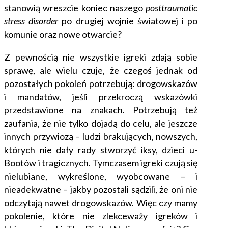
stanowią wreszcie koniec naszego
posttraumatic
stress disorder
po drugiej wojnie światowej i po
komunie oraz nowe otwarcie?
Z pewnością nie wszystkie igreki zdają sobie
sprawę, ale wielu czuje, że czegoś jednak od
pozostałych pokoleń potrzebują: drogowskazów
i mandatów, jeśli przekroczą wskazówki
przedstawione na znakach. Potrzebują też
zaufania, że nie tylko dojadą do celu, ale jeszcze
innych przywiozą – ludzi brakujących, nowszych,
których nie dały rady stworzyć iksy, dzieci u-
Bootów i tragicznych. Tymczasem igreki czują się
nielubiane, wykreślone, wyobcowane – i
nieadekwatne – jakby pozostali sądzili, że oni nie
odczytają nawet drogowskazów. Więc czy mamy
pokolenie, które nie zlekceważy igreków i