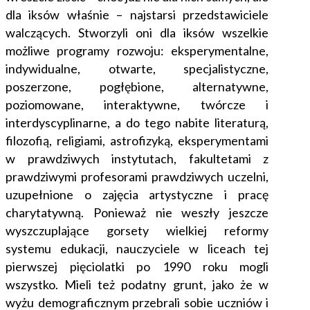
dla iksów właśnie – najstarsi przedstawiciele
walczących. Stworzyli oni dla iksów wszelkie
możliwe programy rozwoju: eksperymentalne,
indywidualne, otwarte, specjalistyczne,
poszerzone, pogłębione, alternatywne,
poziomowane, interaktywne, twórcze i
interdyscyplinarne, a do tego nabite literaturą,
filozofią, religiami, astrofizyką, eksperymentami
w prawdziwych instytutach, fakultetami z
prawdziwymi profesorami prawdziwych uczelni,
uzupełnione o zajęcia artystyczne i pracę
charytatywną. Ponieważ nie weszły jeszcze
wyszczuplające gorsety wielkiej reformy
systemu edukacji, nauczyciele w liceach tej
pierwszej pięciolatki po 1990 roku mogli
wszystko. Mieli też podatny grunt, jako że w
wyżu demograficznym przebrali sobie uczniów i