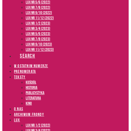
LUX NR 5/6 (2022)
LUX NR 7/8 (2022)
LUX nr 9/10 (2022)
LUX NR 11/12 (2022)
LUX NR 1/2 (2023)
LUX NR 3/4 (2023)
LUX NR 5/6 (2023)
LUX NR 7/8 (2023)
LUX NR 9/10 (2023)
LUX NR 11/12 (2023)
SEARCH
W OSTATNIM NUMERZE
PRENUMERATA
TEKSTY
Kościół
Historia
Publicystyka
Literatura
Kino
O NAS
ARCHIWUM FRONDY
LUX
LUX NR 1/2 (2022)
LUX NR 3/4 (2022)