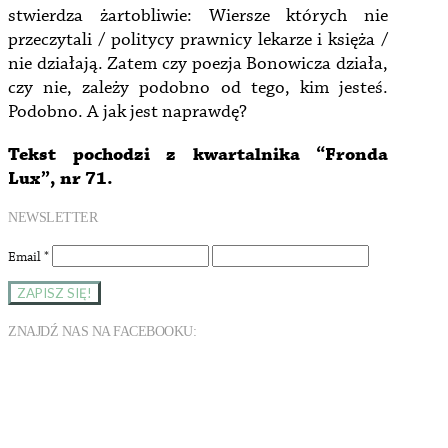
stwierdza żartobliwie: Wiersze których nie
przeczytali / politycy prawnicy lekarze i księża /
nie działają. Zatem czy poezja Bonowicza działa,
czy nie, zależy podobno od tego, kim jesteś.
Podobno. A jak jest naprawdę?
Tekst pochodzi z kwartalnika “Fronda
Lux”, nr 71.
NEWSLETTER
Email
*
ZNAJDŹ NAS NA FACEBOOKU: