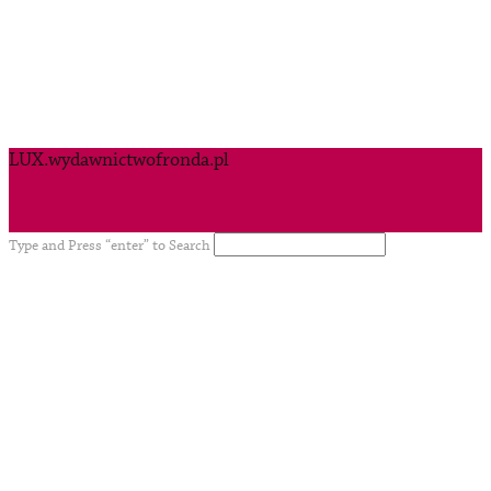
LUX.wydawnictwofronda.pl
Type and Press “enter” to Search