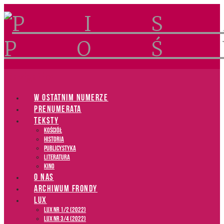
Navigation
W OSTATNIM NUMERZE
PRENUMERATA
TEKSTY
Kościół
Historia
Publicystyka
Literatura
Kino
O NAS
ARCHIWUM FRONDY
LUX
LUX NR 1/2 (2022)
LUX NR 3/4 (2022)