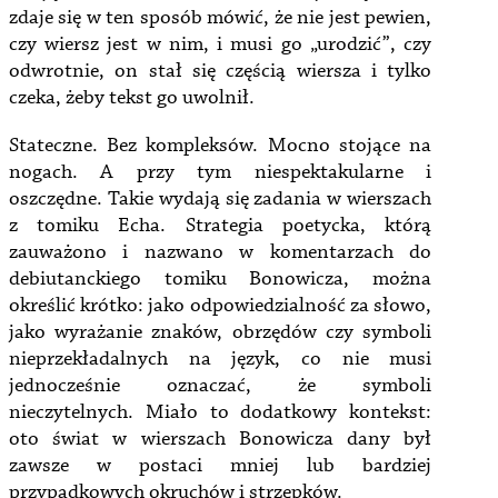
zdaje się w ten sposób mówić, że nie jest pewien,
czy wiersz jest w nim, i musi go „urodzić”, czy
odwrotnie, on stał się częścią wiersza i tylko
czeka, żeby tekst go uwolnił.
Stateczne. Bez kompleksów. Mocno stojące na
nogach. A przy tym niespektakularne i
oszczędne. Takie wydają się zadania w wierszach
z tomiku Echa. Strategia poetycka, którą
zauważono i nazwano w komentarzach do
debiutanckiego tomiku Bonowicza, można
określić krótko: jako odpowiedzialność za słowo,
jako wyrażanie znaków, obrzędów czy symboli
nieprzekładalnych na język, co nie musi
jednocześnie oznaczać, że symboli
nieczytelnych. Miało to dodatkowy kontekst:
oto świat w wierszach Bonowicza dany był
zawsze w postaci mniej lub bardziej
przypadkowych okruchów i strzępków.