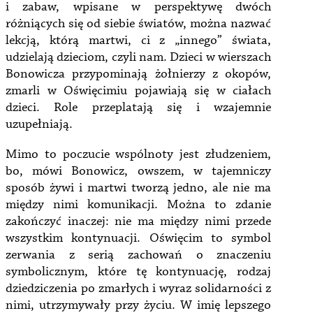
i zabaw, wpisane w perspektywę dwóch
różniących się od siebie światów, można nazwać
lekcją, którą martwi, ci z „innego” świata,
udzielają dzieciom, czyli nam. Dzieci w wierszach
Bonowicza przypominają żołnierzy z okopów,
zmarli w Oświęcimiu pojawiają się w ciałach
dzieci. Role przeplatają się i wzajemnie
uzupełniają.
Mimo to poczucie wspólnoty jest złudzeniem,
bo, mówi Bonowicz, owszem, w tajemniczy
sposób żywi i martwi tworzą jedno, ale nie ma
między nimi komunikacji. Można to zdanie
zakończyć inaczej: nie ma między nimi przede
wszystkim kontynuacji. Oświęcim to symbol
zerwania z serią zachowań o znaczeniu
symbolicznym, które tę kontynuację, rodzaj
dziedziczenia po zmarłych i wyraz solidarności z
nimi, utrzymywały przy życiu. W imię lepszego