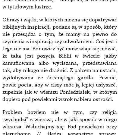
w tytułowym lustrze.
Obrazy i wątki, w których można się dopatrywać
biblijnych inspiracji, podane są w sposób, który
nie przesądza o tym, że mamy na pewno do
czynienia z inspiracją czy odwołaniem. Coś jest i
tego nie ma. Bonowicz być może zdaje się mówić,
że taka jest pozycja Biblii w świecie: jakby
kamuflowana albo wyciszana, przedstawiana
tak, aby nikogo nie drażnić. Z palcem na ustach,
wydobywana ze ściśniętego gardła. Pewnie,
powie poeta, aby w ciszy móc ją lepiej usłyszeć,
zupełnie jak w wierszu Poniedziałek, w którym
dopiero pod powiekami wzrok nabiera ostrości.
Problem bowiem nie w tym, czy religia
„wychodzi” z wiersza, ale w jaki sposób w niego
wkracza. Wsłuchajmy się: Pod powiekami oczy
nieruchomo // śledzą wewnętrze sprawy.