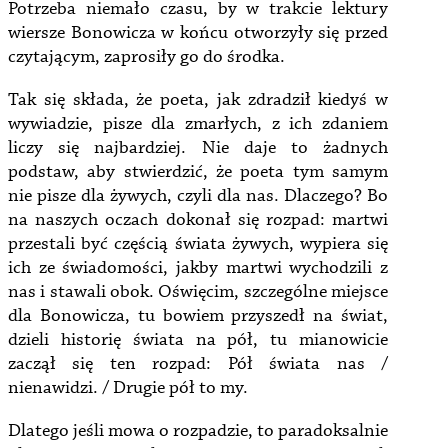
Potrzeba niemało czasu, by w trakcie lektury
wiersze Bonowicza w końcu otworzyły się przed
czytającym, zaprosiły go do środka.
Tak się składa, że poeta, jak zdradził kiedyś w
wywiadzie, pisze dla zmarłych, z ich zdaniem
liczy się najbardziej. Nie daje to żadnych
podstaw, aby stwierdzić, że poeta tym samym
nie pisze dla żywych, czyli dla nas. Dlaczego? Bo
na naszych oczach dokonał się rozpad: martwi
przestali być częścią świata żywych, wypiera się
ich ze świadomości, jakby martwi wychodzili z
nas i stawali obok. Oświęcim, szczególne miejsce
dla Bonowicza, tu bowiem przyszedł na świat,
dzieli historię świata na pół, tu mianowicie
zaczął się ten rozpad: Pół świata nas /
nienawidzi. / Drugie pół to my.
Dlatego jeśli mowa o rozpadzie, to paradoksalnie