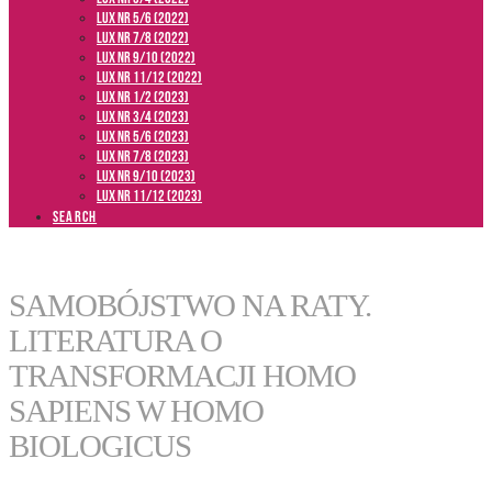
LUX NR 5/6 (2022)
LUX NR 7/8 (2022)
LUX nr 9/10 (2022)
LUX NR 11/12 (2022)
LUX NR 1/2 (2023)
LUX NR 3/4 (2023)
LUX NR 5/6 (2023)
LUX NR 7/8 (2023)
LUX NR 9/10 (2023)
LUX NR 11/12 (2023)
SEARCH
SAMOBÓJSTWO NA RATY.
LITERATURA O
TRANSFORMACJI HOMO
SAPIENS W HOMO
BIOLOGICUS