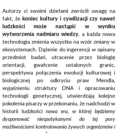
Autorzy ci swoimi dziełami zwrócili uwagę na
fakt, że
koniec kultury i cywilizacji czy nawet
ludzkości może nastąpić w wyniku
wytworzenia nadmiaru wiedzy
, a każda nowa
technologia zmienia wszystko na wzór zmiany w
ekosystemach. Dążenie do ingerencji w opisany
przedmiot badań, utracenie przez biologię
orientacji, gwałcenie ustalonych granic,
perspektywa połączenia ewolucji kulturowej i
biologicznej po odkryciu praw Mendla,
wyjaśnieniu struktury DNA i opracowaniu
technologii genetycznej, utwierdzają kolejne
pokolenia pisarzy w przekonaniu, że nadchodzi w
historii ludzkości
nowa era, w której będziemy
dysponować
niespotykanymi
do tej pory
możliwościami kontrolowania żywych organizmów i