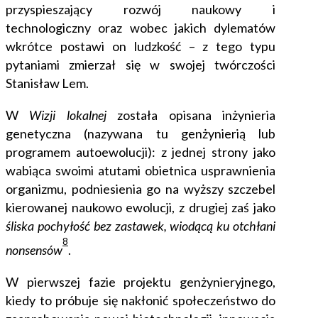
przyspieszający rozwój naukowy i
technologiczny oraz wobec jakich dylematów
wkrótce postawi on ludzkość – z tego typu
pytaniami zmierzał się w swojej twórczości
Stanisław Lem.
W
Wizji lokalnej
została opisana inżynieria
genetyczna (nazywana tu genżynierią lub
programem autoewolucji): z jednej strony jako
wabiąca swoimi atutami obietnica usprawnienia
organizmu, podniesienia go na wyższy szczebel
kierowanej naukowo ewolucji, z drugiej zaś jako
śliska pochyłość bez zastawek, wiodącą ku otchłani
8
nonsensów
.
W pierwszej fazie projektu genżynieryjnego,
kiedy to próbuje się nakłonić społeczeństwo do