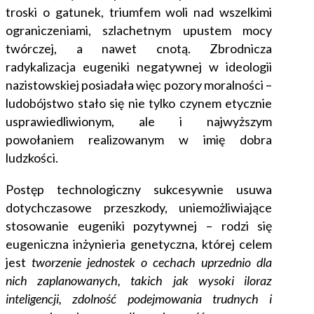
troski o gatunek, triumfem woli nad wszelkimi
ograniczeniami, szlachetnym upustem mocy
twórczej, a nawet cnotą. Zbrodnicza
radykalizacja eugeniki negatywnej w ideologii
nazistowskiej posiadała więc pozory moralności –
ludobójstwo stało się nie tylko czynem etycznie
usprawiedliwionym, ale i najwyższym
powołaniem realizowanym w imię dobra
ludzkości.
Postęp technologiczny sukcesywnie usuwa
dotychczasowe przeszkody, uniemożliwiające
stosowanie eugeniki pozytywnej – rodzi się
eugeniczna inżynieria genetyczna, której celem
jest
tworzenie jednostek o cechach uprzednio dla
nich zaplanowanych, takich jak wysoki iloraz
inteligencji, zdolność podejmowania trudnych i