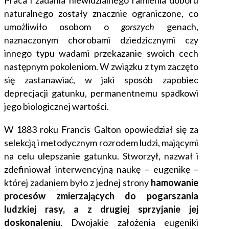
naturalnego zostały znacznie ograniczone, co
umożliwiło osobom o
gorszych
genach,
naznaczonym
chorobami dziedzicznymi czy
innego typu wadami przekazanie swoich cech
następnym pokoleniom. W związku z tym zaczęto
się zastanawiać, w jaki sposób zapobiec
deprecjacji gatunku, permanentnemu spadkowi
jego biologicznej wartości.
W 1883 roku Francis Galton opowiedział się za
selekcją i metodycznym rozrodem ludzi, mającymi
na celu ulepszanie gatunku. Stworzył, nazwał i
zdefiniował interwencyjną naukę – eugenikę –
której zadaniem było z jednej strony
hamowanie
procesów zmierzających do pogarszania
ludzkiej rasy, a z drugiej sprzyjanie jej
doskonaleniu
. Dwojakie założenia eugeniki