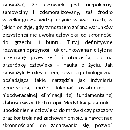
zauważać, że człowiek jest niepokorny,
samowolny i zdemoralizowany, zaś źródło
wszelkiego zła widzą jedynie w warunkach, w
jakich on żyje, gdy tymczasem zmiana warunków
egzystencji nie uwolni człowieka od skłonności
do grzechu i buntu. Tutaj definitywne
rozwiązanie przynosi – ukierunkowana nie tyle na
przemianę przestrzeni i otoczenia, co na
przeróbkę człowieka – nauka o życiu. Jak
zauważyli Huxley i Lem, rewolucja biologiczna,
posiadająca takie narzędzia jak inżynieria
genetyczna, może dokonać ostatecznej i
nieodwracalnej eliminacji tej fundamentalnej
słabości wszystkich utopii. Modyfikacja gatunku,
upodobnienie człowieka do mrówki czy pszczoły
oraz kontrola nad zachowaniem się, a nawet nad
skłonnościami do zachowania się, pozwoli