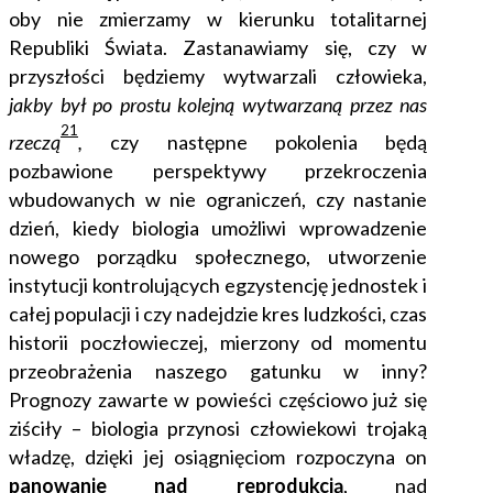
oby nie zmierzamy w kierunku totalitarnej
Republiki Świata. Zastanawiamy się, czy w
przyszłości będziemy wytwarzali człowieka,
jakby był po prostu kolejną wytwarzaną przez nas
21
rzeczą
,
czy następne pokolenia będą
pozbawione perspektywy przekroczenia
wbudowanych w nie ograniczeń, czy nastanie
dzień, kiedy biologia umożliwi wprowadzenie
nowego porządku społecznego, utworzenie
instytucji kontrolujących egzystencję jednostek i
całej populacji i czy nadejdzie kres ludzkości, czas
historii poczłowieczej, mierzony od momentu
przeobrażenia naszego gatunku w inny?
Prognozy zawarte w powieści częściowo już się
ziściły – biologia przynosi człowiekowi trojaką
władzę, dzięki jej osiągnięciom rozpoczyna on
panowanie nad reprodukcją
, nad