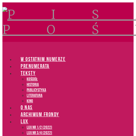
Navigation
W OSTATNIM NUMERZE
PRENUMERATA
TEKSTY
Kościół
Historia
Publicystyka
Literatura
Kino
O NAS
ARCHIWUM FRONDY
LUX
LUX NR 1/2 (2022)
LUX NR 3/4 (2022)