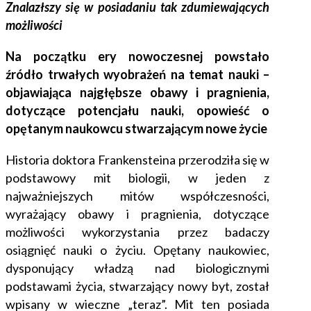
Znalazłszy się w posiadaniu tak zdumiewających
możliwości
Na początku ery nowoczesnej powstało
źródło trwałych wyobrażeń na temat nauki –
objawiająca najgłębsze obawy i pragnienia,
dotyczące potencjału nauki, opowieść o
opętanym naukowcu stwarzającym nowe życie
Historia doktora Frankensteina
przerodziła się w
podstawowy mit biologii, w jeden z
najważniejszych mitów współczesności,
wyrażający obawy i pragnienia, dotyczące
możliwości wykorzystania przez badaczy
osiągnięć nauki o życiu. Opętany naukowiec,
dysponujący władzą nad biologicznymi
podstawami życia, stwarzający nowy byt, został
wpisany w wieczne „teraz”. Mit ten posiada