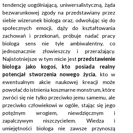
tendencję uogólniającą, uniwersalistyczną, żąda
bezwarunkowej zgody na przedstawiany przez
siebie wizerunek biologa oraz, odwołując się do
społecznych emocji, dąży do kształtowania
zachowań i przekonań, próbuje nadać pracy
biologa sens nie tyle ambiwalentny, co
jednoznacznie złowieszczy i przerażający.
Najistotniejsze w tym micie jest
przedstawienie
biologa jako kogoś, kto posiada realny
potencjał stworzenia nowego życia
, kto w
ewentualnym akcie naukowej kreacji może
powołać do istnienia koszmarne monstrum, które
zwróci się nie tylko przeciwko jemu samemu, ale
przeciwko człowiekowi w ogóle, stając się jego
potężnym wrogiem, niewdzięcznym i
zapalczywym niszczycielem. Wiedza i
umiejętności biologa nie zawsze przynoszą