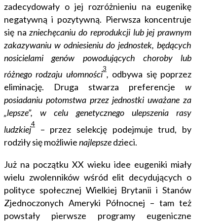
zadecydowały o jej rozróżnieniu na eugenikę
negatywną i pozytywną. Pierwsza koncentruje
się na
zniechęcaniu do reprodukcji lub jej prawnym
zakazywaniu w odniesieniu do jednostek, będących
nosicielami genów powodujących choroby lub
3
różnego rodzaju ułomności
,
odbywa się poprzez
eliminację. Druga stwarza preferencje
w
posiadaniu potomstwa przez jednostki uważane za
„lepsze”, w celu genetycznego ulepszenia rasy
4
ludzkiej
– przez selekcję podejmuje trud, by
rodziły się możliwie
najlepsze
dzieci.
Już na początku XX wieku idee eugeniki miały
wielu zwolenników wśród elit decydujących o
polityce społecznej Wielkiej Brytanii i Stanów
Zjednoczonych Ameryki Północnej – tam też
powstały pierwsze programy eugeniczne