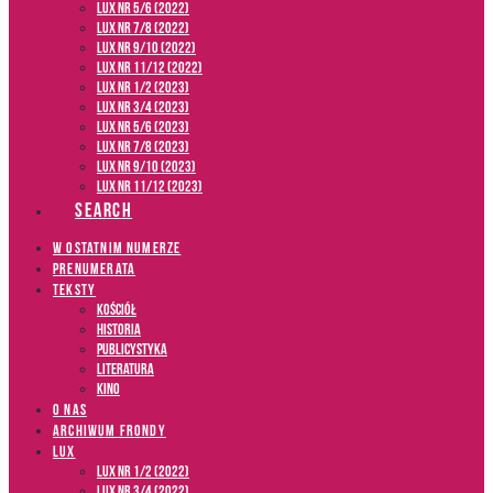
LUX NR 5/6 (2022)
LUX NR 7/8 (2022)
LUX nr 9/10 (2022)
LUX NR 11/12 (2022)
LUX NR 1/2 (2023)
LUX NR 3/4 (2023)
LUX NR 5/6 (2023)
LUX NR 7/8 (2023)
LUX NR 9/10 (2023)
LUX NR 11/12 (2023)
SEARCH
W OSTATNIM NUMERZE
PRENUMERATA
TEKSTY
Kościół
Historia
Publicystyka
Literatura
Kino
O NAS
ARCHIWUM FRONDY
LUX
LUX NR 1/2 (2022)
LUX NR 3/4 (2022)