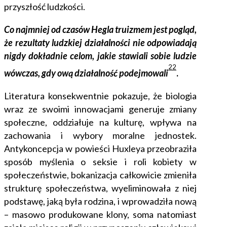
przyszłość ludzkości.
Co najmniej od czasów Hegla truizmem jest pogląd,
że rezultaty ludzkiej działalności nie odpowiadają
nigdy dokładnie celom, jakie stawiali sobie ludzie
22
wówczas, gdy ową działalność podejmowali
.
Literatura konsekwentnie pokazuje, że biologia
wraz ze swoimi innowacjami generuje zmiany
społeczne, oddziałuje na kulturę, wpływa na
zachowania i wybory moralne jednostek.
Antykoncepcja w powieści Huxleya przeobraziła
sposób myślenia o seksie i roli kobiety w
społeczeństwie, bokanizacja całkowicie zmieniła
strukturę społeczeństwa, wyeliminowała z niej
podstawę, jaką była rodzina, i wprowadziła nową
– masowo produkowane klony, soma natomiast