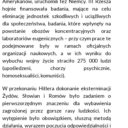
Amerykanów, uruchomili też Niemcy. III Rzesza
hojnie finansowała badania, mające na celu
eliminację jednostek szkodliwych i uciążliwych
dla społeczeństwa, badania, które wpłynęły na
powstanie obozów koncentracyjnych oraz
laboratoriów eugenicznych – przy czym prace te
podejmowane były w
ramach oficjalnych
organizacji naukowych,
a w ich wyniku do
wybuchu wojny życie straciło 275 000 ludzi
(upośledzeni, chorzy psychicznie,
homoseksualiści, komuniści).
W przekonaniu Hitlera dokonanie eksterminacji
Żydów, Słowian i Romów było zadaniem o
pierwszorzędnym znaczeniu dla wybawienia
zagrożonej przez gorsze rasy ludzkości. Ich
wytępienie było obowiązkiem, słuszną metodą
działania, wyrazem poczucia odpowiedzialności i