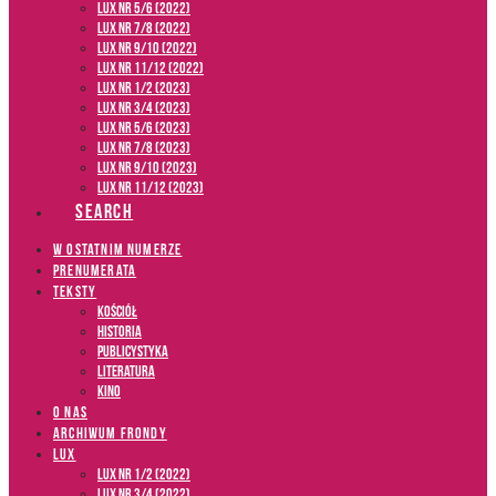
LUX NR 5/6 (2022)
LUX NR 7/8 (2022)
LUX nr 9/10 (2022)
LUX NR 11/12 (2022)
LUX NR 1/2 (2023)
LUX NR 3/4 (2023)
LUX NR 5/6 (2023)
LUX NR 7/8 (2023)
LUX NR 9/10 (2023)
LUX NR 11/12 (2023)
SEARCH
W OSTATNIM NUMERZE
PRENUMERATA
TEKSTY
Kościół
Historia
Publicystyka
Literatura
Kino
O NAS
ARCHIWUM FRONDY
LUX
LUX NR 1/2 (2022)
LUX NR 3/4 (2022)