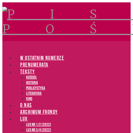
Navigation
W OSTATNIM NUMERZE
PRENUMERATA
TEKSTY
Kościół
Historia
Publicystyka
Literatura
Kino
O NAS
ARCHIWUM FRONDY
LUX
LUX NR 1/2 (2022)
LUX NR 3/4 (2022)