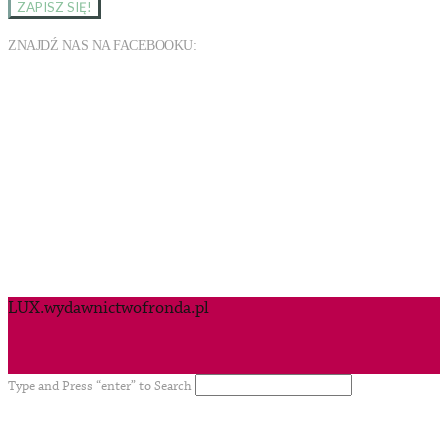
ZNAJDŹ NAS NA FACEBOOKU:
LUX.wydawnictwofronda.pl
Type and Press “enter” to Search