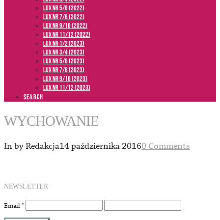
LUX NR 5/6 (2022)
LUX NR 7/8 (2022)
LUX nr 9/10 (2022)
LUX NR 11/12 (2022)
LUX NR 1/2 (2023)
LUX NR 3/4 (2023)
LUX NR 5/6 (2023)
LUX NR 7/8 (2023)
LUX NR 9/10 (2023)
LUX NR 11/12 (2023)
SEARCH
WYCHOWANIE
In by Redakcja
14 października 2016
0 Comments
NEWSLETTER
Email
*