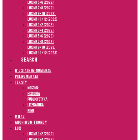
LUX NR 5/6 (2022)
LUX NR 7/8 (2022)
LUX nr 9/10 (2022)
LUX NR 11/12 (2022)
LUX NR 1/2 (2023)
LUX NR 3/4 (2023)
LUX NR 5/6 (2023)
LUX NR 7/8 (2023)
LUX NR 9/10 (2023)
LUX NR 11/12 (2023)
SEARCH
W OSTATNIM NUMERZE
PRENUMERATA
TEKSTY
Kościół
Historia
Publicystyka
Literatura
Kino
O NAS
ARCHIWUM FRONDY
LUX
LUX NR 1/2 (2022)
LUX NR 3/4 (2022)