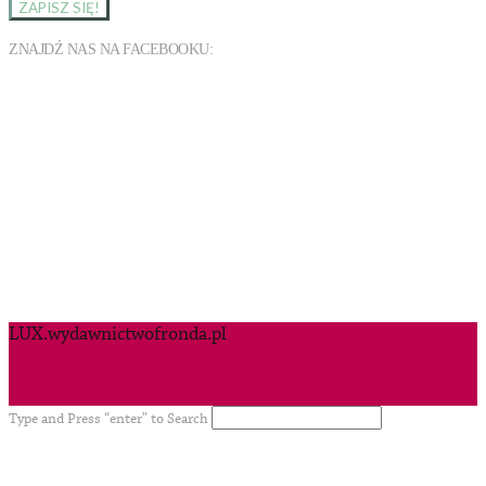
ZNAJDŹ NAS NA FACEBOOKU:
LUX.wydawnictwofronda.pl
Type and Press “enter” to Search