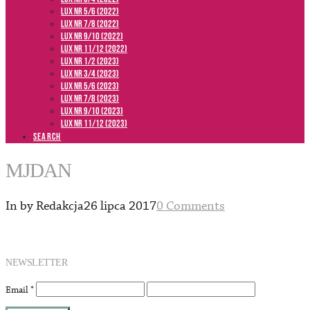
LUX NR 5/6 (2022)
LUX NR 7/8 (2022)
LUX nr 9/10 (2022)
LUX NR 11/12 (2022)
LUX NR 1/2 (2023)
LUX NR 3/4 (2023)
LUX NR 5/6 (2023)
LUX NR 7/8 (2023)
LUX NR 9/10 (2023)
LUX NR 11/12 (2023)
SEARCH
MJDAN
In by Redakcja
26 lipca 2017
0 Comments
NEWSLETTER
Email
*