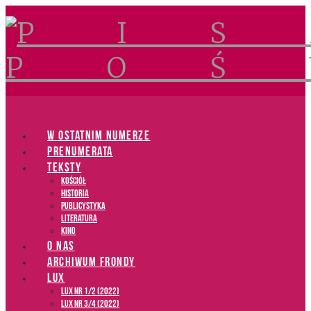
Navigation
W OSTATNIM NUMERZE
PRENUMERATA
TEKSTY
Kościół
Historia
Publicystyka
Literatura
Kino
O NAS
ARCHIWUM FRONDY
LUX
LUX NR 1/2 (2022)
LUX NR 3/4 (2022)