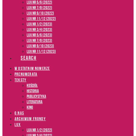
LUX NR 5/6 (2022)
LUX NR 7/8 (2022)
LUX nr 9/10 (2022)
LUX NR 11/12 (2022)
LUX NR 1/2 (2023)
LUX NR 3/4 (2023)
LUX NR 5/6 (2023)
LUX NR 7/8 (2023)
LUX NR 9/10 (2023)
LUX NR 11/12 (2023)
SEARCH
W OSTATNIM NUMERZE
PRENUMERATA
TEKSTY
Kościół
Historia
Publicystyka
Literatura
Kino
O NAS
ARCHIWUM FRONDY
LUX
LUX NR 1/2 (2022)
LUX NR 3/4 (2022)