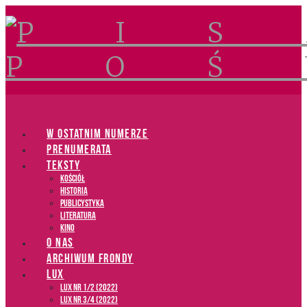
Navigation
W OSTATNIM NUMERZE
PRENUMERATA
TEKSTY
Kościół
Historia
Publicystyka
Literatura
Kino
O NAS
ARCHIWUM FRONDY
LUX
LUX NR 1/2 (2022)
LUX NR 3/4 (2022)