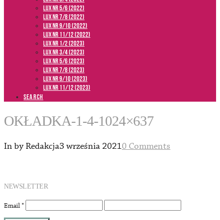
LUX NR 5/6 (2022)
LUX NR 7/8 (2022)
LUX nr 9/10 (2022)
LUX NR 11/12 (2022)
LUX NR 1/2 (2023)
LUX NR 3/4 (2023)
LUX NR 5/6 (2023)
LUX NR 7/8 (2023)
LUX NR 9/10 (2023)
LUX NR 11/12 (2023)
SEARCH
OKŁADKA-1-4-1024×637
In by Redakcja
3 września 2021
0 Comments
NEWSLETTER
Email
*