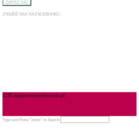
ZNAJDŹ NAS NA FACEBOOKU:
LUX.wydawnictwofronda.pl
Type and Press “enter” to Search