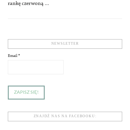
rankę czerwoną …
VIEW POST
NEWSLETTER
Email
*
ZNAJDŹ NAS NA FACEBOOKU: