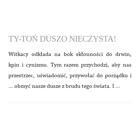
TY-TOŃ DUSZO NIECZYSTA!
Witkacy odkłada na bok skłonności do drwin,
kpin i cynizmu. Tym razem przychodzi, aby nas
przestrzec, uświadomić, przywołać do porządku i
… obmyć nasze dusze z brudu tego świata. I …