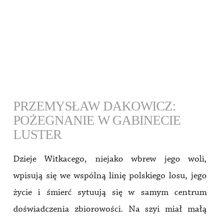
VIEW POST
PRZEMYSŁAW DAKOWICZ:
POŻEGNANIE W GABINECIE
LUSTER
Dzieje Witkacego, niejako wbrew jego woli,
wpisują się we wspólną linię polskiego losu, jego
życie i śmierć sytuują się w samym centrum
doświadczenia zbiorowości. Na szyi miał małą