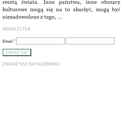
resztą świata. Inne państwa, inne obszary
kulturowe mogą się na to skarżyć, mogą być
niezadowolone z tego, …
NEWSLETTER
Email
*
ZNAJDŹ NAS NA FACEBOOKU: