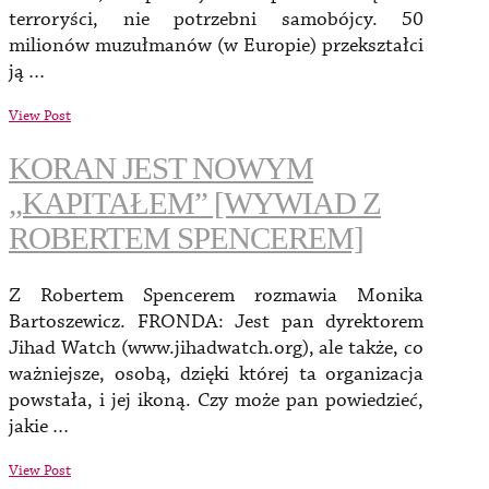
terroryści, nie potrzebni samobójcy. 50
milionów muzułmanów (w Europie) przekształci
ją …
View Post
KORAN JEST NOWYM
„KAPITAŁEM” [WYWIAD Z
ROBERTEM SPENCEREM]
Z Robertem Spencerem rozmawia Monika
Bartoszewicz. FRONDA: Jest pan dyrektorem
Jihad Watch (www.jihadwatch.org), ale także, co
ważniejsze, osobą, dzięki której ta organizacja
powstała, i jej ikoną. Czy może pan powiedzieć,
jakie …
View Post