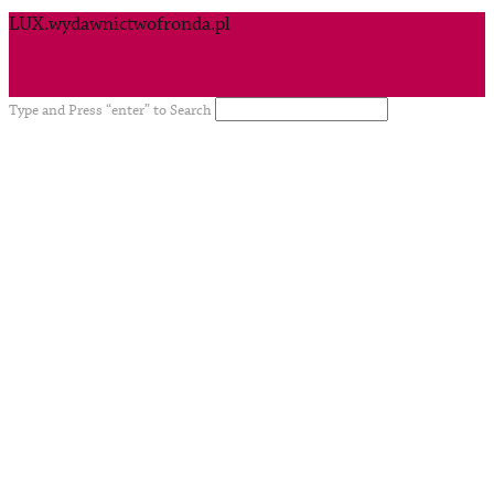
LUX.wydawnictwofronda.pl
Type and Press “enter” to Search