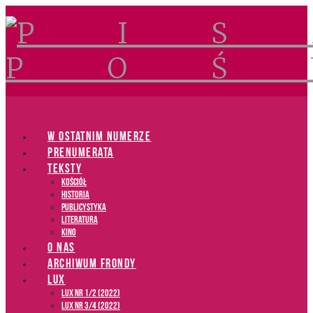
Navigation
W OSTATNIM NUMERZE
PRENUMERATA
TEKSTY
Kościół
Historia
Publicystyka
Literatura
Kino
O NAS
ARCHIWUM FRONDY
LUX
LUX NR 1/2 (2022)
LUX NR 3/4 (2022)