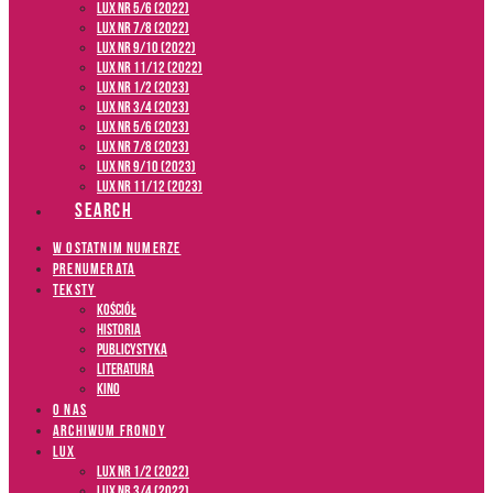
LUX NR 5/6 (2022)
LUX NR 7/8 (2022)
LUX nr 9/10 (2022)
LUX NR 11/12 (2022)
LUX NR 1/2 (2023)
LUX NR 3/4 (2023)
LUX NR 5/6 (2023)
LUX NR 7/8 (2023)
LUX NR 9/10 (2023)
LUX NR 11/12 (2023)
SEARCH
W OSTATNIM NUMERZE
PRENUMERATA
TEKSTY
Kościół
Historia
Publicystyka
Literatura
Kino
O NAS
ARCHIWUM FRONDY
LUX
LUX NR 1/2 (2022)
LUX NR 3/4 (2022)