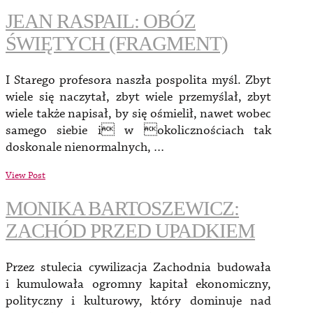
JEAN RASPAIL: OBÓZ
ŚWIĘTYCH (FRAGMENT)
I Starego profesora naszła pospolita myśl. Zbyt
wiele się naczytał, zbyt wiele przemyślał, zbyt
wiele także napisał, by się ośmielił, nawet wobec
samego siebie i w okolicznościach tak
doskonale nienormalnych, …
View Post
MONIKA BARTOSZEWICZ:
ZACHÓD PRZED UPADKIEM
Przez stulecia cywilizacja Zachodnia budowała
i kumulowała ogromny kapitał ekonomiczny,
polityczny i kulturowy, który dominuje nad