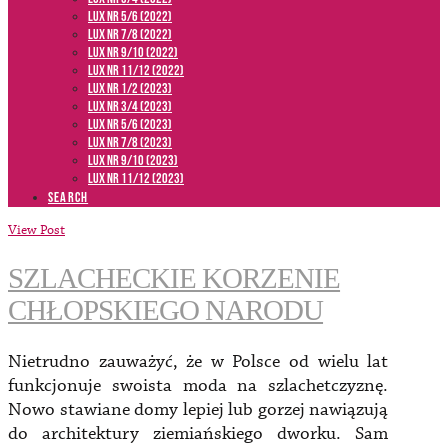
LUX NR 5/6 (2022)
LUX NR 7/8 (2022)
LUX nr 9/10 (2022)
LUX NR 11/12 (2022)
LUX NR 1/2 (2023)
LUX NR 3/4 (2023)
LUX NR 5/6 (2023)
LUX NR 7/8 (2023)
LUX NR 9/10 (2023)
LUX NR 11/12 (2023)
SEARCH
View Post
SZLACHECKIE KORZENIE
CHŁOPSKIEGO NARODU
Nietrudno zauważyć, że w Polsce od wielu lat
funkcjonuje swoista moda na szlachetczyznę.
Nowo stawiane domy lepiej lub gorzej nawiązują
do architektury ziemiańskiego dworku. Sam