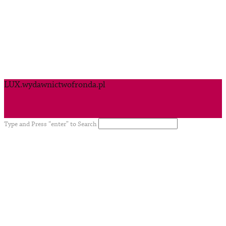
LUX.wydawnictwofronda.pl
Type and Press “enter” to Search