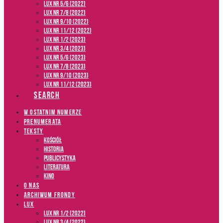
LUX NR 5/6 (2022)
LUX NR 7/8 (2022)
LUX nr 9/10 (2022)
LUX NR 11/12 (2022)
LUX NR 1/2 (2023)
LUX NR 3/4 (2023)
LUX NR 5/6 (2023)
LUX NR 7/8 (2023)
LUX NR 9/10 (2023)
LUX NR 11/12 (2023)
SEARCH
W OSTATNIM NUMERZE
PRENUMERATA
TEKSTY
Kościół
Historia
Publicystyka
Literatura
Kino
O NAS
ARCHIWUM FRONDY
LUX
LUX NR 1/2 (2022)
LUX NR 3/4 (2022)