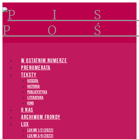
Navigation
W OSTATNIM NUMERZE
PRENUMERATA
TEKSTY
Kościół
Historia
Publicystyka
Literatura
Kino
O NAS
ARCHIWUM FRONDY
LUX
LUX NR 1/2 (2022)
LUX NR 3/4 (2022)