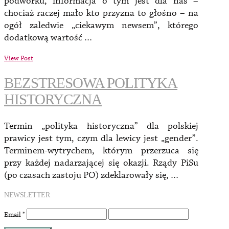
podwórku, informacja o tym jest dla nas –
chociaż raczej mało kto przyzna to głośno – na
ogół zaledwie „ciekawym newsem”, którego
dodatkową wartość …
View Post
BEZSTRESOWA POLITYKA
HISTORYCZNA
Termin „polityka historyczna” dla polskiej
prawicy jest tym, czym dla lewicy jest „gender”.
Terminem-wytrychem, którym przerzuca się
przy każdej nadarzającej się okazji. Rządy PiSu
(po czasach zastoju PO) zdeklarowały się, …
NEWSLETTER
Email
*