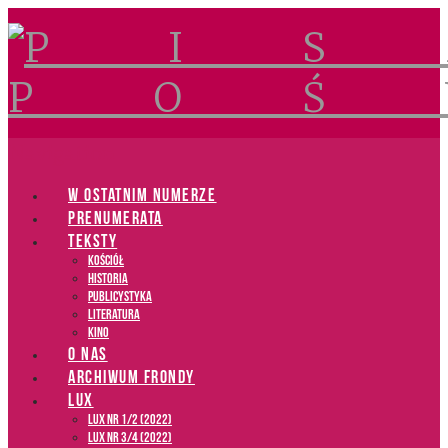
Navigation
W OSTATNIM NUMERZE
PRENUMERATA
TEKSTY
Kościół
Historia
Publicystyka
Literatura
Kino
O NAS
ARCHIWUM FRONDY
LUX
LUX NR 1/2 (2022)
LUX NR 3/4 (2022)