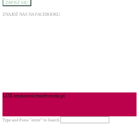
ZNAJDŹ NAS NA FACEBOOKU:
LUX.wydawnictwofronda.pl
Type and Press “enter” to Search