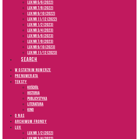
LUX NR 5/6 (2022)
LUX NR 7/8 (2022)
LUX nr 9/10 (2022)
LUX NR 11/12 (2022)
LUX NR 1/2 (2023)
LUX NR 3/4 (2023)
LUX NR 5/6 (2023)
LUX NR 7/8 (2023)
LUX NR 9/10 (2023)
LUX NR 11/12 (2023)
SEARCH
W OSTATNIM NUMERZE
PRENUMERATA
TEKSTY
Kościół
Historia
Publicystyka
Literatura
Kino
O NAS
ARCHIWUM FRONDY
LUX
LUX NR 1/2 (2022)
LUX NR 3/4 (2022)