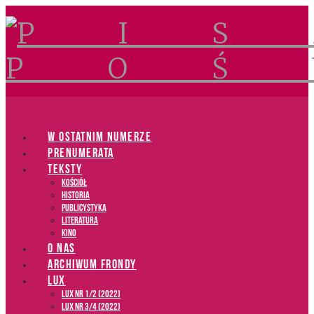
Navigation
W OSTATNIM NUMERZE
PRENUMERATA
TEKSTY
Kościół
Historia
Publicystyka
Literatura
Kino
O NAS
ARCHIWUM FRONDY
LUX
LUX NR 1/2 (2022)
LUX NR 3/4 (2022)