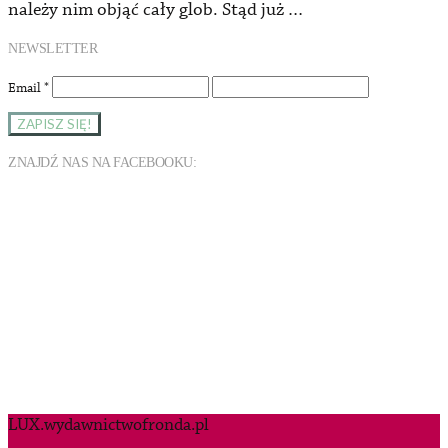
należy nim objąć cały glob. Stąd już …
NEWSLETTER
Email
*
ZNAJDŹ NAS NA FACEBOOKU:
LUX.wydawnictwofronda.pl