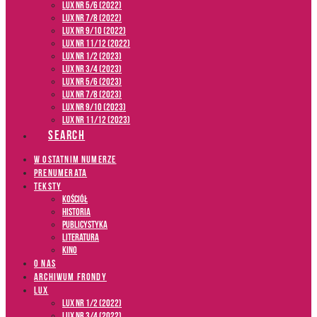
LUX NR 5/6 (2022)
LUX NR 7/8 (2022)
LUX nr 9/10 (2022)
LUX NR 11/12 (2022)
LUX NR 1/2 (2023)
LUX NR 3/4 (2023)
LUX NR 5/6 (2023)
LUX NR 7/8 (2023)
LUX NR 9/10 (2023)
LUX NR 11/12 (2023)
SEARCH
W OSTATNIM NUMERZE
PRENUMERATA
TEKSTY
Kościół
Historia
Publicystyka
Literatura
Kino
O NAS
ARCHIWUM FRONDY
LUX
LUX NR 1/2 (2022)
LUX NR 3/4 (2022)