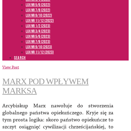
LUX NR 5/6 (2022)
LUX NR 7/8 (2022)
LUX nr 9/10 (2022)
LUX NR 11/12 (2022)
LUX NR 1/2 (2023)
LUX NR 3/4 (2023)
LUX NR 5/6 (2023)
LUX NR 7/8 (2023)
LUX NR 9/10 (2023)
LUX NR 11/12 (2023)
SEARCH
View Post
MARX POD WPŁYWEM
MARKSA
Arcybiskup Marx nawołuje do stworzenia
globalnego państwa opiekuńczego. Kryje się za
tym prosta logika: skoro państwo opiekuńcze to
szczyt osiągnięć cywilizacji chrześcijańskiej, to