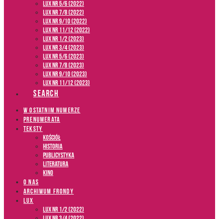
LUX NR 5/6 (2022)
LUX NR 7/8 (2022)
LUX nr 9/10 (2022)
LUX NR 11/12 (2022)
LUX NR 1/2 (2023)
LUX NR 3/4 (2023)
LUX NR 5/6 (2023)
LUX NR 7/8 (2023)
LUX NR 9/10 (2023)
LUX NR 11/12 (2023)
SEARCH
W OSTATNIM NUMERZE
PRENUMERATA
TEKSTY
Kościół
Historia
Publicystyka
Literatura
Kino
O NAS
ARCHIWUM FRONDY
LUX
LUX NR 1/2 (2022)
LUX NR 3/4 (2022)