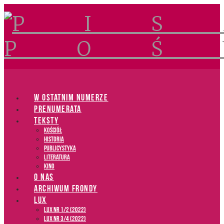
Navigation
W OSTATNIM NUMERZE
PRENUMERATA
TEKSTY
Kościół
Historia
Publicystyka
Literatura
Kino
O NAS
ARCHIWUM FRONDY
LUX
LUX NR 1/2 (2022)
LUX NR 3/4 (2022)