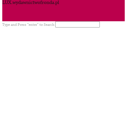
LUX.wydawnictwofronda.pl
Type and Press “enter” to Search