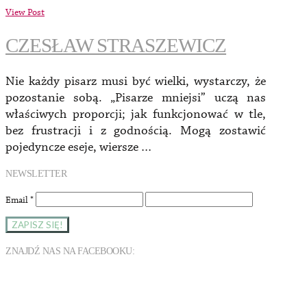
View Post
CZESŁAW STRASZEWICZ
Nie każdy pisarz musi być wielki, wystarczy, że
pozostanie sobą. „Pisarze mniejsi” uczą nas
właściwych proporcji; jak funkcjonować w tle,
bez frustracji i z godnością. Mogą zostawić
pojedyncze eseje, wiersze …
NEWSLETTER
Email
*
ZNAJDŹ NAS NA FACEBOOKU: