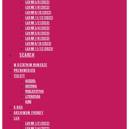
LUX NR 5/6 (2022)
LUX NR 7/8 (2022)
LUX nr 9/10 (2022)
LUX NR 11/12 (2022)
LUX NR 1/2 (2023)
LUX NR 3/4 (2023)
LUX NR 5/6 (2023)
LUX NR 7/8 (2023)
LUX NR 9/10 (2023)
LUX NR 11/12 (2023)
SEARCH
W OSTATNIM NUMERZE
PRENUMERATA
TEKSTY
Kościół
Historia
Publicystyka
Literatura
Kino
O NAS
ARCHIWUM FRONDY
LUX
LUX NR 1/2 (2022)
LUX NR 3/4 (2022)