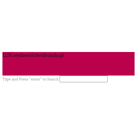
LUX.wydawnictwofronda.pl
Type and Press “enter” to Search