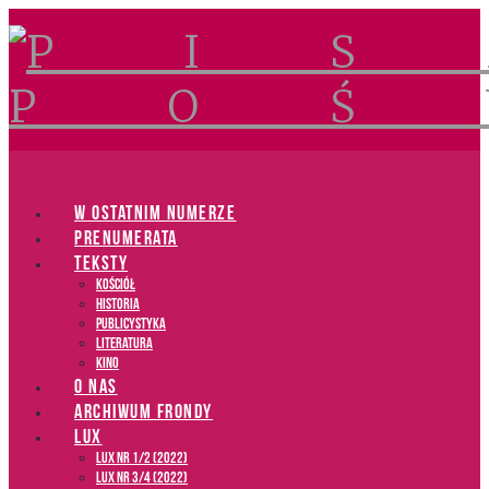
Navigation
W OSTATNIM NUMERZE
PRENUMERATA
TEKSTY
Kościół
Historia
Publicystyka
Literatura
Kino
O NAS
ARCHIWUM FRONDY
LUX
LUX NR 1/2 (2022)
LUX NR 3/4 (2022)