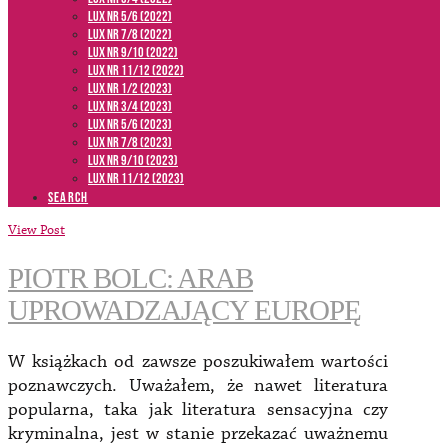
LUX NR 5/6 (2022)
LUX NR 7/8 (2022)
LUX nr 9/10 (2022)
LUX NR 11/12 (2022)
LUX NR 1/2 (2023)
LUX NR 3/4 (2023)
LUX NR 5/6 (2023)
LUX NR 7/8 (2023)
LUX NR 9/10 (2023)
LUX NR 11/12 (2023)
SEARCH
View Post
PIOTR BOLC: ARAB
UPROWADZAJĄCY EUROPĘ
W książkach od zawsze poszukiwałem wartości
poznawczych. Uważałem, że nawet literatura
popularna, taka jak literatura sensacyjna czy
kryminalna, jest w stanie przekazać uważnemu