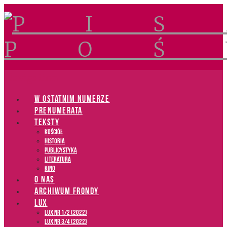
Navigation
W OSTATNIM NUMERZE
PRENUMERATA
TEKSTY
Kościół
Historia
Publicystyka
Literatura
Kino
O NAS
ARCHIWUM FRONDY
LUX
LUX NR 1/2 (2022)
LUX NR 3/4 (2022)