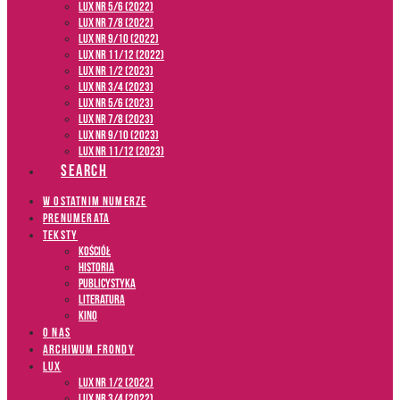
LUX NR 5/6 (2022)
LUX NR 7/8 (2022)
LUX nr 9/10 (2022)
LUX NR 11/12 (2022)
LUX NR 1/2 (2023)
LUX NR 3/4 (2023)
LUX NR 5/6 (2023)
LUX NR 7/8 (2023)
LUX NR 9/10 (2023)
LUX NR 11/12 (2023)
SEARCH
W OSTATNIM NUMERZE
PRENUMERATA
TEKSTY
Kościół
Historia
Publicystyka
Literatura
Kino
O NAS
ARCHIWUM FRONDY
LUX
LUX NR 1/2 (2022)
LUX NR 3/4 (2022)