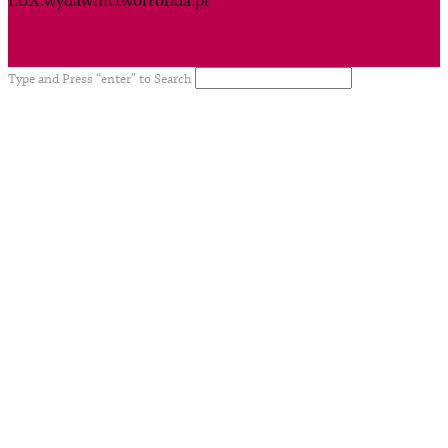
LUX.wydawnictwofronda.pl
Type and Press “enter” to Search