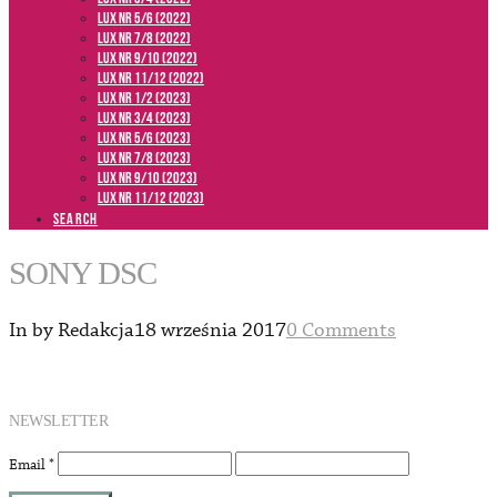
LUX NR 5/6 (2022)
LUX NR 7/8 (2022)
LUX nr 9/10 (2022)
LUX NR 11/12 (2022)
LUX NR 1/2 (2023)
LUX NR 3/4 (2023)
LUX NR 5/6 (2023)
LUX NR 7/8 (2023)
LUX NR 9/10 (2023)
LUX NR 11/12 (2023)
SEARCH
SONY DSC
In by Redakcja
18 września 2017
0 Comments
NEWSLETTER
Email
*