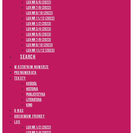
LUX NR 5/6 (2022)
LUX NR 7/8 (2022)
LUX nr 9/10 (2022)
LUX NR 11/12 (2022)
LUX NR 1/2 (2023)
LUX NR 3/4 (2023)
LUX NR 5/6 (2023)
LUX NR 7/8 (2023)
LUX NR 9/10 (2023)
LUX NR 11/12 (2023)
SEARCH
W OSTATNIM NUMERZE
PRENUMERATA
TEKSTY
Kościół
Historia
Publicystyka
Literatura
Kino
O NAS
ARCHIWUM FRONDY
LUX
LUX NR 1/2 (2022)
LUX NR 3/4 (2022)