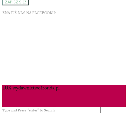
ZNAJDŹ NAS NA FACEBOOKU:
LUX.wydawnictwofronda.pl
Type and Press “enter” to Search