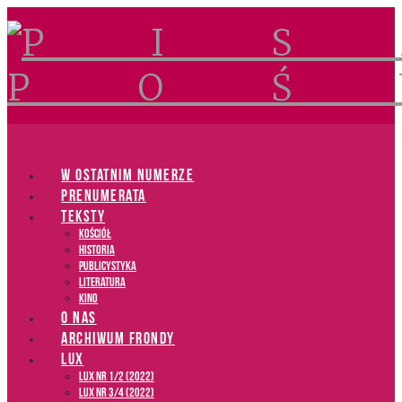
Navigation
W OSTATNIM NUMERZE
PRENUMERATA
TEKSTY
Kościół
Historia
Publicystyka
Literatura
Kino
O NAS
ARCHIWUM FRONDY
LUX
LUX NR 1/2 (2022)
LUX NR 3/4 (2022)