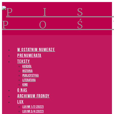
Navigation
W OSTATNIM NUMERZE
PRENUMERATA
TEKSTY
Kościół
Historia
Publicystyka
Literatura
Kino
O NAS
ARCHIWUM FRONDY
LUX
LUX NR 1/2 (2022)
LUX NR 3/4 (2022)