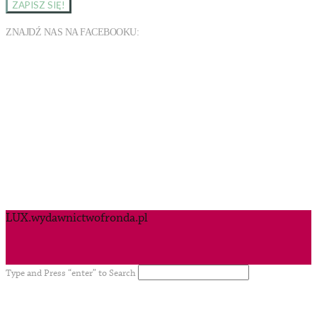
ZNAJDŹ NAS NA FACEBOOKU:
LUX.wydawnictwofronda.pl
Type and Press “enter” to Search