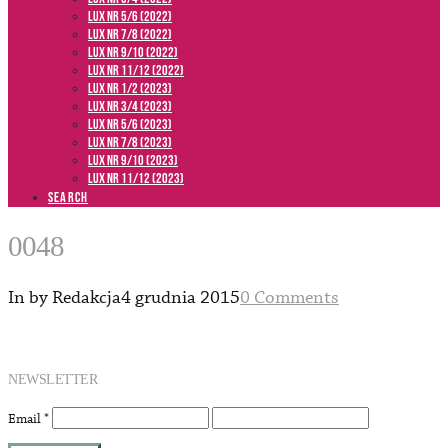
LUX NR 5/6 (2022)
LUX NR 7/8 (2022)
LUX nr 9/10 (2022)
LUX NR 11/12 (2022)
LUX NR 1/2 (2023)
LUX NR 3/4 (2023)
LUX NR 5/6 (2023)
LUX NR 7/8 (2023)
LUX NR 9/10 (2023)
LUX NR 11/12 (2023)
SEARCH
0048
In by Redakcja
4 grudnia 2015
0 Comments
NEWSLETTER
Email
*