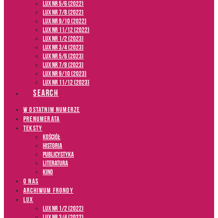
LUX NR 5/6 (2022)
LUX NR 7/8 (2022)
LUX nr 9/10 (2022)
LUX NR 11/12 (2022)
LUX NR 1/2 (2023)
LUX NR 3/4 (2023)
LUX NR 5/6 (2023)
LUX NR 7/8 (2023)
LUX NR 9/10 (2023)
LUX NR 11/12 (2023)
SEARCH
W OSTATNIM NUMERZE
PRENUMERATA
TEKSTY
Kościół
Historia
Publicystyka
Literatura
Kino
O NAS
ARCHIWUM FRONDY
LUX
LUX NR 1/2 (2022)
LUX NR 3/4 (2022)