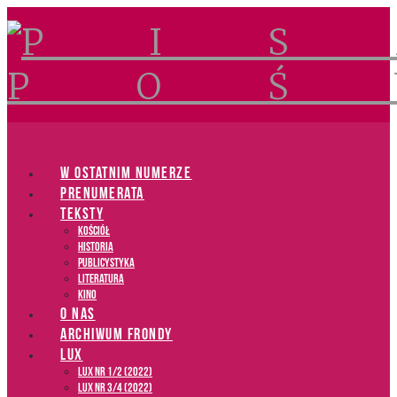
Navigation
W OSTATNIM NUMERZE
PRENUMERATA
TEKSTY
Kościół
Historia
Publicystyka
Literatura
Kino
O NAS
ARCHIWUM FRONDY
LUX
LUX NR 1/2 (2022)
LUX NR 3/4 (2022)