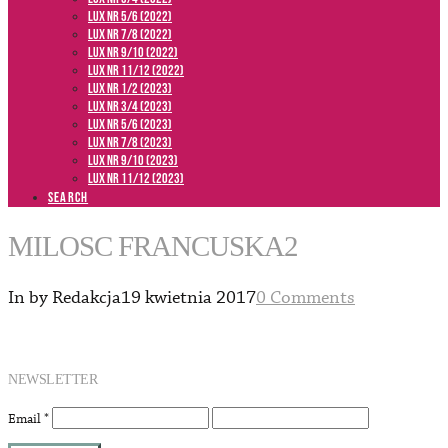
LUX NR 5/6 (2022)
LUX NR 7/8 (2022)
LUX nr 9/10 (2022)
LUX NR 11/12 (2022)
LUX NR 1/2 (2023)
LUX NR 3/4 (2023)
LUX NR 5/6 (2023)
LUX NR 7/8 (2023)
LUX NR 9/10 (2023)
LUX NR 11/12 (2023)
SEARCH
MILOSC FRANCUSKA2
In by Redakcja
19 kwietnia 2017
0 Comments
NEWSLETTER
Email
*