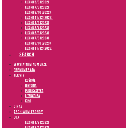
LUX NR 5/6 (2022)
LUX NR 7/8 (2022)
LUX nr 9/10 (2022)
LUX NR 11/12 (2022)
LUX NR 1/2 (2023)
LUX NR 3/4 (2023)
LUX NR 5/6 (2023)
LUX NR 7/8 (2023)
LUX NR 9/10 (2023)
LUX NR 11/12 (2023)
SEARCH
W OSTATNIM NUMERZE
PRENUMERATA
TEKSTY
Kościół
Historia
Publicystyka
Literatura
Kino
O NAS
ARCHIWUM FRONDY
LUX
LUX NR 1/2 (2022)
LUX NR 3/4 (2022)