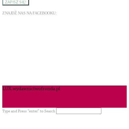
ZNAJDŹ NAS NA FACEBOOKU:
LUX.wydawnictwofronda.pl
Type and Press “enter” to Search