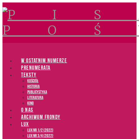
Navigation
W OSTATNIM NUMERZE
PRENUMERATA
TEKSTY
Kościół
Historia
Publicystyka
Literatura
Kino
O NAS
ARCHIWUM FRONDY
LUX
LUX NR 1/2 (2022)
LUX NR 3/4 (2022)