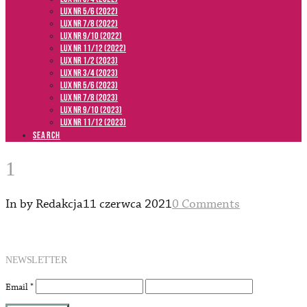
LUX NR 5/6 (2022)
LUX NR 7/8 (2022)
LUX nr 9/10 (2022)
LUX NR 11/12 (2022)
LUX NR 1/2 (2023)
LUX NR 3/4 (2023)
LUX NR 5/6 (2023)
LUX NR 7/8 (2023)
LUX NR 9/10 (2023)
LUX NR 11/12 (2023)
SEARCH
1
In by Redakcja
11 czerwca 2021
0 Comments
NEWSLETTER
Email
*