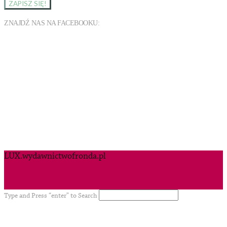
ZNAJDŹ NAS NA FACEBOOKU:
LUX.wydawnictwofronda.pl
Type and Press “enter” to Search