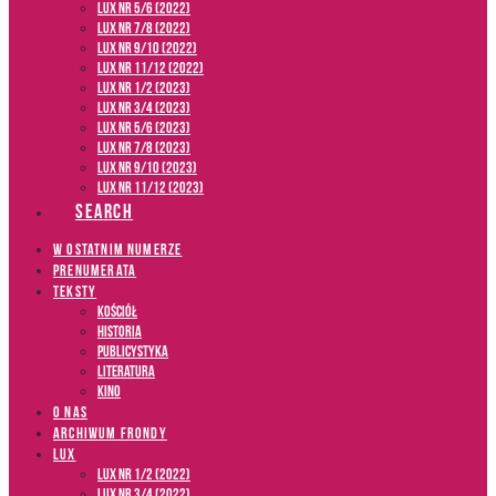
LUX NR 5/6 (2022)
LUX NR 7/8 (2022)
LUX nr 9/10 (2022)
LUX NR 11/12 (2022)
LUX NR 1/2 (2023)
LUX NR 3/4 (2023)
LUX NR 5/6 (2023)
LUX NR 7/8 (2023)
LUX NR 9/10 (2023)
LUX NR 11/12 (2023)
SEARCH
W OSTATNIM NUMERZE
PRENUMERATA
TEKSTY
Kościół
Historia
Publicystyka
Literatura
Kino
O NAS
ARCHIWUM FRONDY
LUX
LUX NR 1/2 (2022)
LUX NR 3/4 (2022)