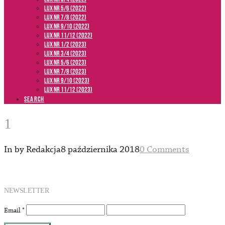
LUX NR 5/6 (2022)
LUX NR 7/8 (2022)
LUX nr 9/10 (2022)
LUX NR 11/12 (2022)
LUX NR 1/2 (2023)
LUX NR 3/4 (2023)
LUX NR 5/6 (2023)
LUX NR 7/8 (2023)
LUX NR 9/10 (2023)
LUX NR 11/12 (2023)
SEARCH
1
In by Redakcja
8 października 2018
0 Comments
NEWSLETTER
Email
*