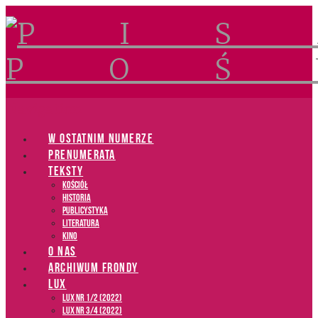
Navigation
W OSTATNIM NUMERZE
PRENUMERATA
TEKSTY
Kościół
Historia
Publicystyka
Literatura
Kino
O NAS
ARCHIWUM FRONDY
LUX
LUX NR 1/2 (2022)
LUX NR 3/4 (2022)