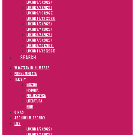
LUX NR 5/6 (2022)
LUX NR 7/8 (2022)
LUX nr 9/10 (2022)
LUX NR 11/12 (2022)
LUX NR 1/2 (2023)
LUX NR 3/4 (2023)
LUX NR 5/6 (2023)
LUX NR 7/8 (2023)
LUX NR 9/10 (2023)
LUX NR 11/12 (2023)
SEARCH
W OSTATNIM NUMERZE
PRENUMERATA
TEKSTY
Kościół
Historia
Publicystyka
Literatura
Kino
O NAS
ARCHIWUM FRONDY
LUX
LUX NR 1/2 (2022)
LUX NR 3/4 (2022)