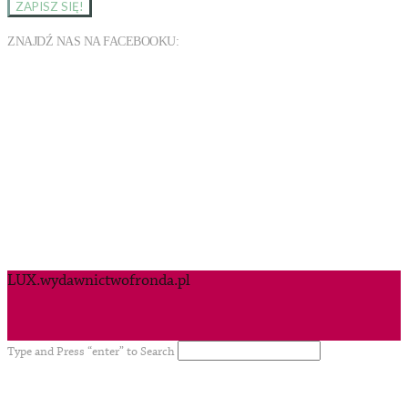
ZNAJDŹ NAS NA FACEBOOKU:
LUX.wydawnictwofronda.pl
Type and Press “enter” to Search