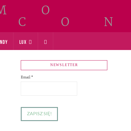
ONDY
LUX
NEWSLETTER
Email
*