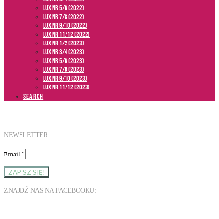
LUX NR 5/6 (2022)
LUX NR 7/8 (2022)
LUX nr 9/10 (2022)
LUX NR 11/12 (2022)
LUX NR 1/2 (2023)
LUX NR 3/4 (2023)
LUX NR 5/6 (2023)
LUX NR 7/8 (2023)
LUX NR 9/10 (2023)
LUX NR 11/12 (2023)
SEARCH
NEWSLETTER
Email
*
ZNAJDŹ NAS NA FACEBOOKU: