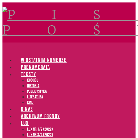
Navigation
W OSTATNIM NUMERZE
PRENUMERATA
TEKSTY
Kościół
Historia
Publicystyka
Literatura
Kino
O NAS
ARCHIWUM FRONDY
LUX
LUX NR 1/2 (2022)
LUX NR 3/4 (2022)