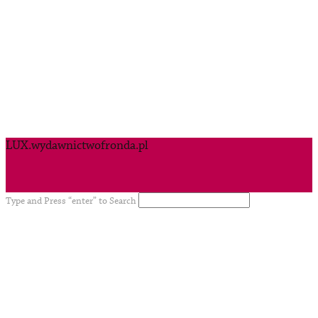
LUX.wydawnictwofronda.pl
Type and Press “enter” to Search