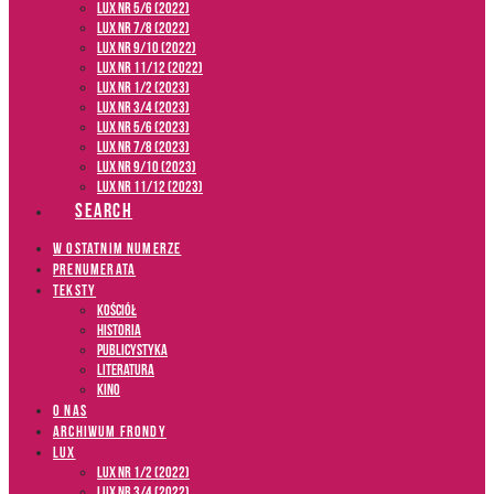
LUX NR 5/6 (2022)
LUX NR 7/8 (2022)
LUX nr 9/10 (2022)
LUX NR 11/12 (2022)
LUX NR 1/2 (2023)
LUX NR 3/4 (2023)
LUX NR 5/6 (2023)
LUX NR 7/8 (2023)
LUX NR 9/10 (2023)
LUX NR 11/12 (2023)
SEARCH
W OSTATNIM NUMERZE
PRENUMERATA
TEKSTY
Kościół
Historia
Publicystyka
Literatura
Kino
O NAS
ARCHIWUM FRONDY
LUX
LUX NR 1/2 (2022)
LUX NR 3/4 (2022)