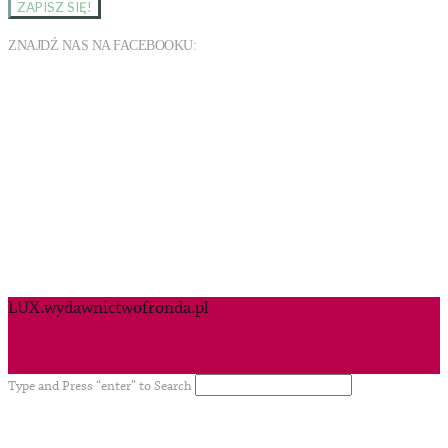
ZNAJDŹ NAS NA FACEBOOKU:
LUX.wydawnictwofronda.pl
Type and Press “enter” to Search