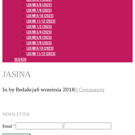
LUX NR 5/6 (2022)
LUX NR 7/8 (2022)
LUX nr 9/10 (2022)
LUX NR 11/12 (2022)
LUX NR 1/2 (2023)
LUX NR 3/4 (2023)
LUX NR 5/6 (2023)
LUX NR 7/8 (2023)
LUX NR 9/10 (2023)
LUX NR 11/12 (2023)
SEARCH
JASINA
In by Redakcja
6 września 2018
0 Comments
NEWSLETTER
Email
*