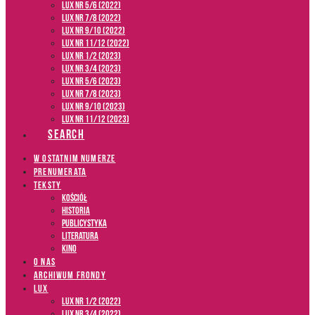
LUX NR 5/6 (2022)
LUX NR 7/8 (2022)
LUX nr 9/10 (2022)
LUX NR 11/12 (2022)
LUX NR 1/2 (2023)
LUX NR 3/4 (2023)
LUX NR 5/6 (2023)
LUX NR 7/8 (2023)
LUX NR 9/10 (2023)
LUX NR 11/12 (2023)
SEARCH
W OSTATNIM NUMERZE
PRENUMERATA
TEKSTY
Kościół
Historia
Publicystyka
Literatura
Kino
O NAS
ARCHIWUM FRONDY
LUX
LUX NR 1/2 (2022)
LUX NR 3/4 (2022)