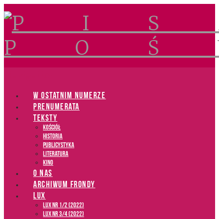
Navigation
W OSTATNIM NUMERZE
PRENUMERATA
TEKSTY
Kościół
Historia
Publicystyka
Literatura
Kino
O NAS
ARCHIWUM FRONDY
LUX
LUX NR 1/2 (2022)
LUX NR 3/4 (2022)