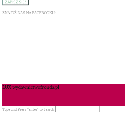
ZNAJDŹ NAS NA FACEBOOKU:
LUX.wydawnictwofronda.pl
Type and Press “enter” to Search