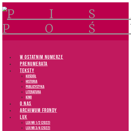
Navigation
W OSTATNIM NUMERZE
PRENUMERATA
TEKSTY
Kościół
Historia
Publicystyka
Literatura
Kino
O NAS
ARCHIWUM FRONDY
LUX
LUX NR 1/2 (2022)
LUX NR 3/4 (2022)