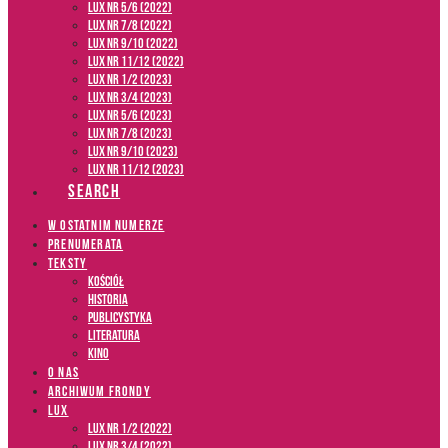
LUX NR 5/6 (2022)
LUX NR 7/8 (2022)
LUX nr 9/10 (2022)
LUX NR 11/12 (2022)
LUX NR 1/2 (2023)
LUX NR 3/4 (2023)
LUX NR 5/6 (2023)
LUX NR 7/8 (2023)
LUX NR 9/10 (2023)
LUX NR 11/12 (2023)
SEARCH
W OSTATNIM NUMERZE
PRENUMERATA
TEKSTY
Kościół
Historia
Publicystyka
Literatura
Kino
O NAS
ARCHIWUM FRONDY
LUX
LUX NR 1/2 (2022)
LUX NR 3/4 (2022)