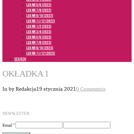
LUX NR 5/6 (2022)
LUX NR 7/8 (2022)
LUX nr 9/10 (2022)
LUX NR 11/12 (2022)
LUX NR 1/2 (2023)
LUX NR 3/4 (2023)
LUX NR 5/6 (2023)
LUX NR 7/8 (2023)
LUX NR 9/10 (2023)
LUX NR 11/12 (2023)
SEARCH
OKŁADKA 1
In by Redakcja
19 stycznia 2021
0 Comments
NEWSLETTER
Email
*