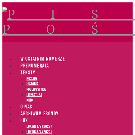
Navigation
W OSTATNIM NUMERZE
PRENUMERATA
TEKSTY
Kościół
Historia
Publicystyka
Literatura
Kino
O NAS
ARCHIWUM FRONDY
LUX
LUX NR 1/2 (2022)
LUX NR 3/4 (2022)