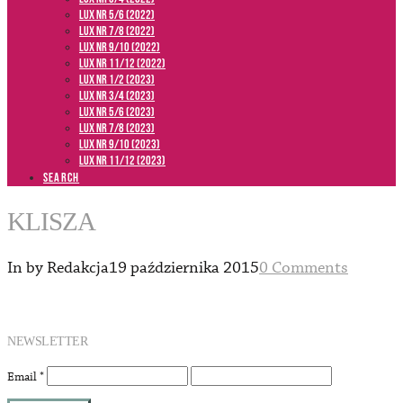
LUX NR 5/6 (2022)
LUX NR 7/8 (2022)
LUX nr 9/10 (2022)
LUX NR 11/12 (2022)
LUX NR 1/2 (2023)
LUX NR 3/4 (2023)
LUX NR 5/6 (2023)
LUX NR 7/8 (2023)
LUX NR 9/10 (2023)
LUX NR 11/12 (2023)
SEARCH
KLISZA
In by Redakcja
19 października 2015
0 Comments
NEWSLETTER
Email
*