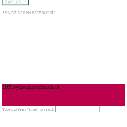
ZNAJDŹ NAS NA FACEBOOKU:
LUX.wydawnictwofronda.pl
Type and Press “enter” to Search