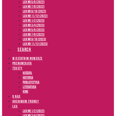
LUX NR 5/6 (2022)
LUX NR 7/8 (2022)
LUX nr 9/10 (2022)
LUX NR 11/12 (2022)
LUX NR 1/2 (2023)
LUX NR 3/4 (2023)
LUX NR 5/6 (2023)
LUX NR 7/8 (2023)
LUX NR 9/10 (2023)
LUX NR 11/12 (2023)
SEARCH
W OSTATNIM NUMERZE
PRENUMERATA
TEKSTY
Kościół
Historia
Publicystyka
Literatura
Kino
O NAS
ARCHIWUM FRONDY
LUX
LUX NR 1/2 (2022)
LUX NR 3/4 (2022)