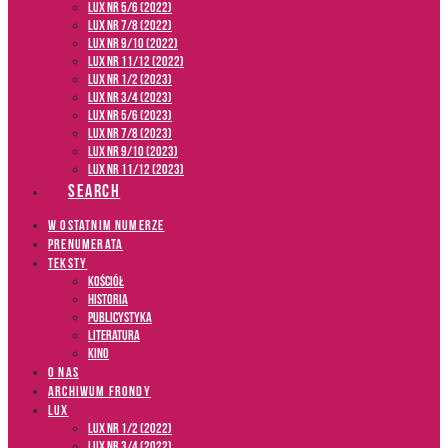
LUX NR 5/6 (2022)
LUX NR 7/8 (2022)
LUX nr 9/10 (2022)
LUX NR 11/12 (2022)
LUX NR 1/2 (2023)
LUX NR 3/4 (2023)
LUX NR 5/6 (2023)
LUX NR 7/8 (2023)
LUX NR 9/10 (2023)
LUX NR 11/12 (2023)
SEARCH
W OSTATNIM NUMERZE
PRENUMERATA
TEKSTY
Kościół
Historia
Publicystyka
Literatura
Kino
O NAS
ARCHIWUM FRONDY
LUX
LUX NR 1/2 (2022)
LUX NR 3/4 (2022)