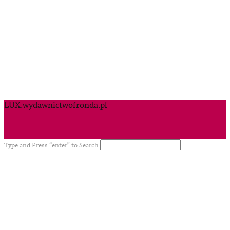
LUX.wydawnictwofronda.pl
Type and Press “enter” to Search