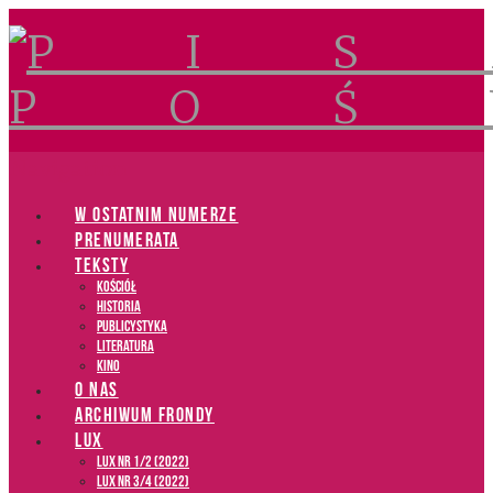
Navigation
W OSTATNIM NUMERZE
PRENUMERATA
TEKSTY
Kościół
Historia
Publicystyka
Literatura
Kino
O NAS
ARCHIWUM FRONDY
LUX
LUX NR 1/2 (2022)
LUX NR 3/4 (2022)