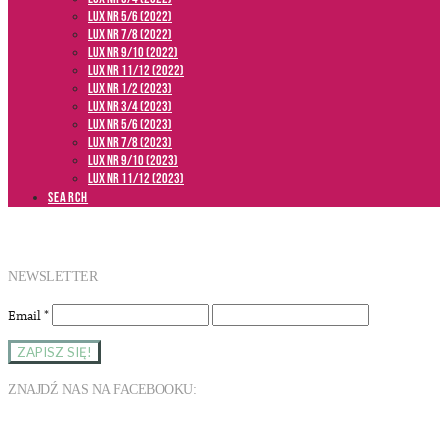
LUX NR 5/6 (2022)
LUX NR 7/8 (2022)
LUX nr 9/10 (2022)
LUX NR 11/12 (2022)
LUX NR 1/2 (2023)
LUX NR 3/4 (2023)
LUX NR 5/6 (2023)
LUX NR 7/8 (2023)
LUX NR 9/10 (2023)
LUX NR 11/12 (2023)
SEARCH
NEWSLETTER
Email
*
ZNAJDŹ NAS NA FACEBOOKU: