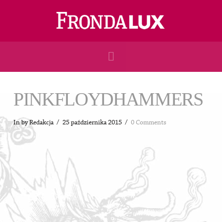
Navigation
PINKFLOYDHAMMERS
In by Redakcja
25 października 2015
0 Comments